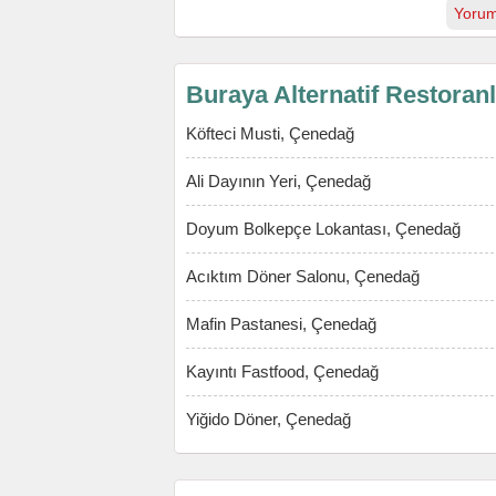
Yorum
Buraya Alternatif Restoran
Köfteci Musti, Çenedağ
Ali Dayının Yeri, Çenedağ
Doyum Bolkepçe Lokantası, Çenedağ
Acıktım Döner Salonu, Çenedağ
Mafin Pastanesi, Çenedağ
Kayıntı Fastfood, Çenedağ
Yiğido Döner, Çenedağ