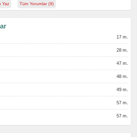
 Yaz
Tüm Yorumlar (9)
lar
17 m.
28 m.
47 m.
48 m.
49 m.
57 m.
57 m.