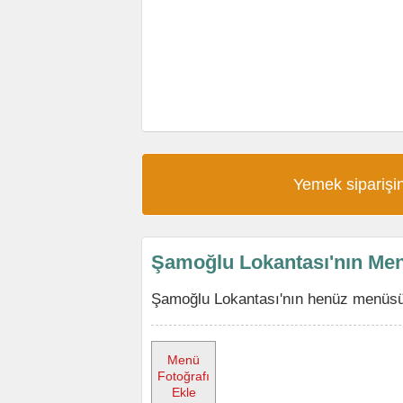
Yemek siparişin
Şamoğlu Lokantası'nın Me
Şamoğlu Lokantası'nın henüz menüsü 
Menü
Fotoğrafı
Ekle