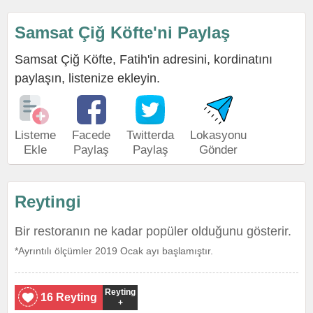
Samsat Çiğ Köfte'ni Paylaş
Samsat Çiğ Köfte, Fatih'in adresini, kordinatını
paylaşın, listenize ekleyin.
Listeme
Facede
Twitterda
Lokasyonu
Ekle
Paylaş
Paylaş
Gönder
Reytingi
Bir restoranın ne kadar popüler olduğunu gösterir.
*Ayrıntılı ölçümler 2019 Ocak ayı başlamıştır.
Reyting
16 Reyting
+