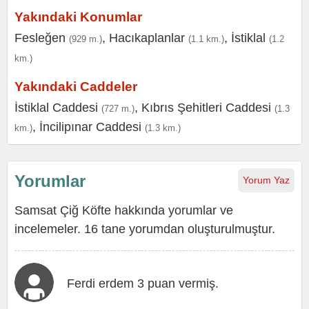
Yakındaki Konumlar
Fesleğen
,
Hacıkaplanlar
,
İstiklal
(929 m.)
(1.1 km.)
(1.2
km.)
Yakındaki Caddeler
İstiklal Caddesi
,
Kıbrıs Şehitleri Caddesi
(727 m.)
(1.3
,
İncilipınar Caddesi
km.)
(1.3 km.)
Yorumlar
Yorum Yaz
Samsat Çiğ Köfte hakkında yorumlar ve
incelemeler. 16 tane yorumdan oluşturulmuştur.
Ferdi erdem 3 puan vermiş.