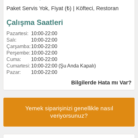
Paket Servis Yok, Fiyat (₺) |
Köfteci
,
Restoran
Çalışma Saatleri
Pazartesi:
10:00-22:00
Salı:
10:00-22:00
Çarşamba:
10:00-22:00
Perşembe:
10:00-22:00
Cuma:
10:00-22:00
Cumartesi:
10:00-22:00 (Şu Anda Kapalı)
Pazar:
10:00-22:00
Bilgilerde Hata mı Var?
Yemek siparişinizi genellikle nasıl
veriyorsunuz?