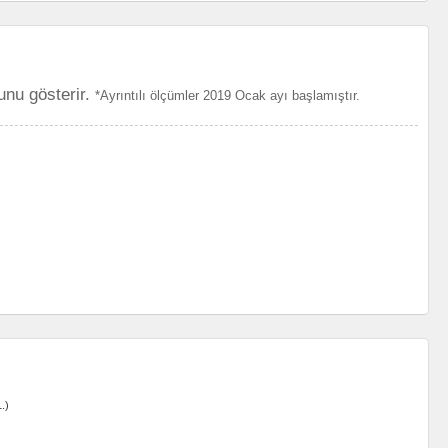
unu gösterir.
*Ayrıntılı ölçümler 2019 Ocak ayı başlamıştır.
.)