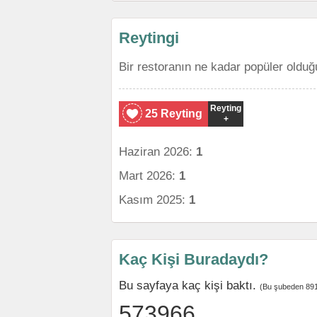
Reytingi
Bir restoranın ne kadar popüler olduğ
Reyting
25 Reyting
+
Haziran 2026:
1
Mart 2026:
1
Kasım 2025:
1
Kaç Kişi Buradaydı?
Bu sayfaya kaç kişi baktı.
(Bu şubeden 891
573966