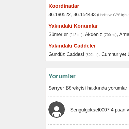
Koordinatlar
36.190522, 36.154433
(Harita ve GPS için 
Yakındaki Konumlar
Sümerler
,
Akdeniz
,
Armu
(243 m.)
(700 m.)
Yakındaki Caddeler
Gündüz Caddesi
,
Cumhuriyet 
(802 m.)
Yorumlar
Sarıyer Börekçisi hakkında yorumlar 
Sengulgoksel0007 4 puan v