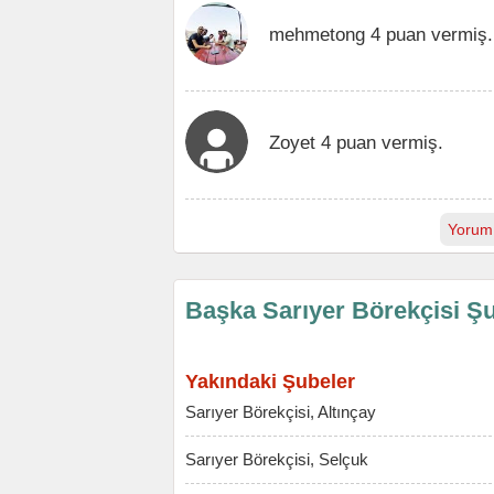
mehmetong 4 puan vermiş.
Zoyet 4 puan vermiş.
Yorum
Başka Sarıyer Börekçisi Şu
Yakındaki Şubeler
Sarıyer Börekçisi, Altınçay
Sarıyer Börekçisi, Selçuk