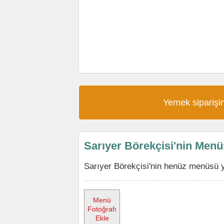
Yemek siparişin
Sarıyer Börekçisi'nin Men
Sarıyer Börekçisi'nin henüz menüsü y
Menü
Fotoğrafı
Ekle