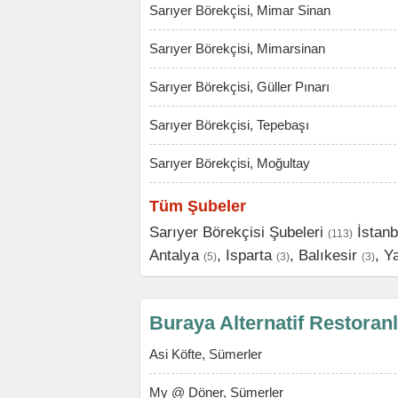
Sarıyer Börekçisi, Mimar Sinan
Sarıyer Börekçisi, Mimarsinan
Sarıyer Börekçisi, Güller Pınarı
Sarıyer Börekçisi, Tepebaşı
Sarıyer Börekçisi, Moğultay
Tüm Şubeler
Sarıyer Börekçisi Şubeleri
İstanb
(113)
Antalya
,
Isparta
,
Balıkesir
,
Y
(5)
(3)
(3)
Buraya Alternatif Restoran
Asi Köfte, Sümerler
My @ Döner, Sümerler