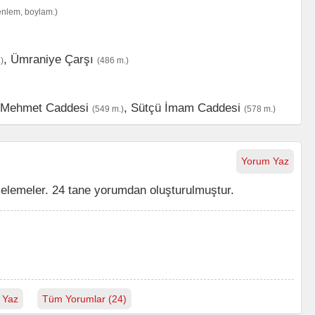
enlem, boylam.)
,
Ümraniye Çarşı
)
(486 m.)
n Mehmet Caddesi
,
Sütçü İmam Caddesi
(549 m.)
(578 m.)
Yorum Yaz
elemeler. 24 tane yorumdan oluşturulmuştur.
 Yaz
Tüm Yorumlar (24)