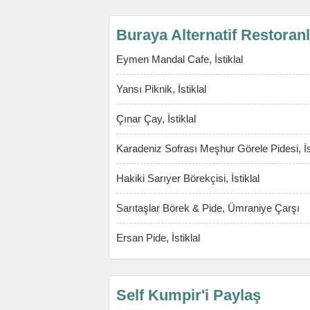
Buraya Alternatif Restoran
Eymen Mandal Cafe, İstiklal
Yansı Piknik, İstiklal
Çınar Çay, İstiklal
Karadeniz Sofrası Meşhur Görele Pidesi, İst
Hakiki Sarıyer Börekçisi, İstiklal
Sarıtaşlar Börek & Pide, Ümraniye Çarşı
Ersan Pide, İstiklal
Self Kumpir'i Paylaş