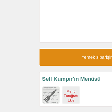
Yemek siparişin
Self Kumpir'in Menüsü
Menü
Fotoğrafı
Ekle