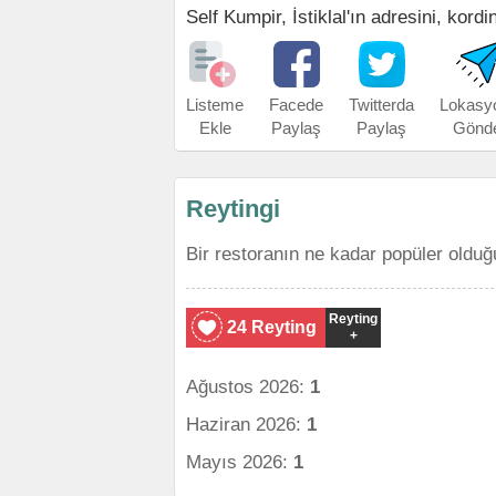
Self Kumpir, İstiklal'ın adresini, kordi
Listeme
Facede
Twitterda
Lokasy
Ekle
Paylaş
Paylaş
Gönd
Reytingi
Bir restoranın ne kadar popüler olduğ
Reyting
24 Reyting
+
Ağustos 2026:
1
Haziran 2026:
1
Mayıs 2026:
1