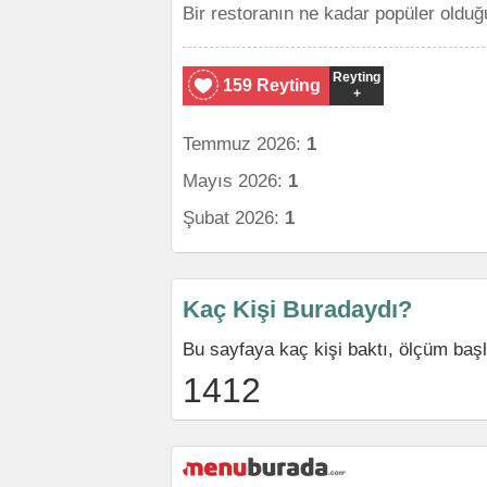
Bir restoranın ne kadar popüler olduğ
Reyting
159 Reyting
+
Temmuz 2026:
1
Mayıs 2026:
1
Şubat 2026:
1
Kaç Kişi Buradaydı?
Bu sayfaya kaç kişi baktı, ölçüm baş
1412