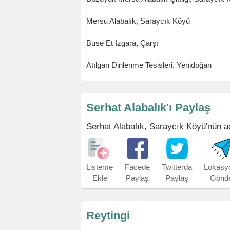
Mersu Alabalık, Saraycık Köyü
Buse Et Izgara, Çarşı
Atılgan Dinlenme Tesisleri, Yenidoğan
Serhat Alabalık'ı Paylaş
Serhat Alabalık, Saraycık Köyü'nün adr
Listeme
Facede
Twitterda
Lokasy
Ekle
Paylaş
Paylaş
Gönd
Reytingi