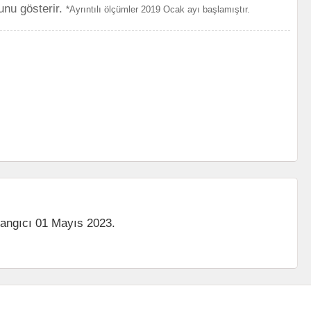
unu gösterir.
*Ayrıntılı ölçümler 2019 Ocak ayı başlamıştır.
langıcı 01 Mayıs 2023.