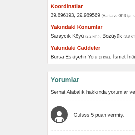
Koordinatlar
39.896193, 29.989569
(Harita ve GPS için 
Yakındaki Konumlar
Saraycık Köyü
,
Bozüyük
(2.2 km.)
(3.8 km
Yakındaki Caddeler
Bursa Eskişehir Yolu
,
İsmet İnö
(3 km.)
Yorumlar
Serhat Alabalık hakkında yorumlar ve
Gulsss 5 puan vermiş.