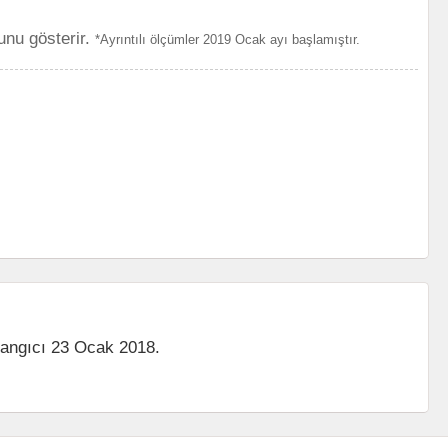
unu gösterir.
*Ayrıntılı ölçümler 2019 Ocak ayı başlamıştır.
langıcı 23 Ocak 2018.