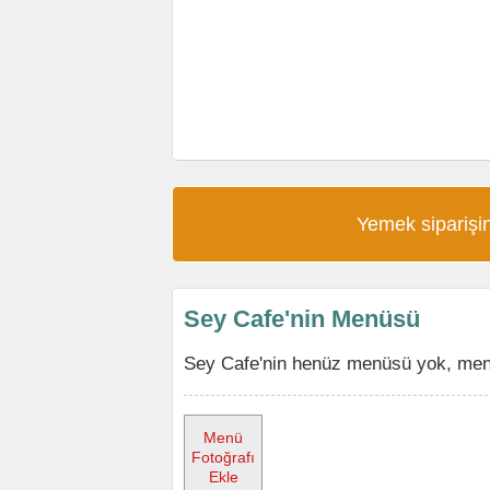
Yemek siparişin
Sey Cafe'nin Menüsü
Sey Cafe'nin henüz menüsü yok, menüy
Menü
Fotoğrafı
Ekle