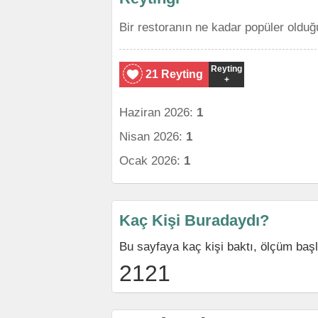
Bir restoranın ne kadar popüler olduğ
Reyting
21 Reyting
+
Haziran 2026:
1
Nisan 2026:
1
Ocak 2026:
1
Kaç Kişi Buradaydı?
Bu sayfaya kaç kişi baktı, ölçüm baş
2121