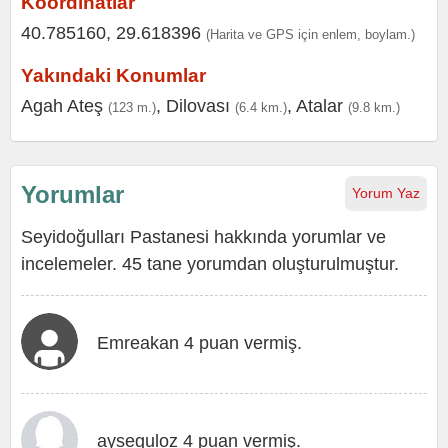
Koordinatlar
40.785160, 29.618396
(Harita ve GPS için enlem, boylam.)
Yakındaki Konumlar
Agah Ateş
,
Dilovası
,
Atalar
(123 m.)
(6.4 km.)
(9.8 km.)
Yorumlar
Yorum Yaz
Seyidoğulları Pastanesi hakkında yorumlar ve
incelemeler. 45 tane yorumdan oluşturulmuştur.
Emreakan 4 puan vermiş.
ayseguloz 4 puan vermiş.