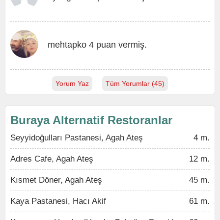
mehtapko 4 puan vermiş.
Yorum Yaz
Tüm Yorumlar (45)
Buraya Alternatif Restoranlar
Seyyidoğulları Pastanesi, Agah Ateş
4 m.
Adres Cafe, Agah Ateş
12 m.
Kısmet Döner, Agah Ateş
45 m.
Kaya Pastanesi, Hacı Akif
61 m.