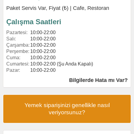
Paket Servis Var, Fiyat (₺) |
Cafe
,
Restoran
Çalışma Saatleri
Pazartesi:
10:00-22:00
Salı:
10:00-22:00
Çarşamba:
10:00-22:00
Perşembe:
10:00-22:00
Cuma:
10:00-22:00
Cumartesi:
10:00-22:00 (Şu Anda Kapalı)
Pazar:
10:00-22:00
Bilgilerde Hata mı Var?
Yemek siparişinizi genellikle nasıl
veriyorsunuz?