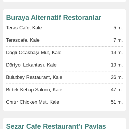
Buraya Alternatif Restoranlar
Teras Cafe, Kale
5 m.
Terascafe, Kale
7 m.
Dağlı Ocakbaşı Mut, Kale
13 m.
Dörtyol Lokantası, Kale
19 m.
Bulutbey Restaurant, Kale
26 m.
Birtek Kebap Salonu, Kale
47 m.
Chıtır Chicken Mut, Kale
51 m.
Sezar Cafe Restaurant'ı Paylaş