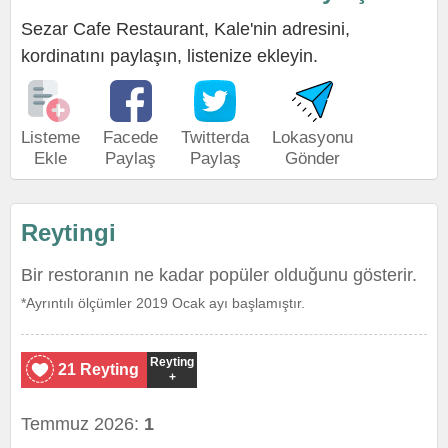
Sezar Cafe Restaurant, Kale'nin adresini,
kordinatını paylaşın, listenize ekleyin.
Listeme
Facede
Twitterda
Lokasyonu
Ekle
Paylaş
Paylaş
Gönder
Reytingi
Bir restoranın ne kadar popüler olduğunu gösterir.
*Ayrıntılı ölçümler 2019 Ocak ayı başlamıştır.
Reyting
21 Reyting
+
Temmuz 2026:
1