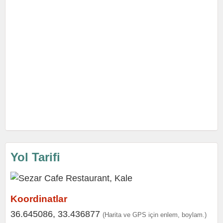
Yol Tarifi
Koordinatlar
36.645086, 33.436877
(Harita ve GPS için enlem, boylam.)