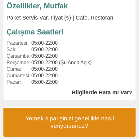
Özellikler, Mutfak
Paket Servis Var, Fiyat (₺) |
Cafe
,
Restoran
Çalışma Saatleri
Pazartesi:
05:00-22:00
Salı:
05:00-22:00
Çarşamba:
05:00-22:00
Perşembe:
05:00-22:00 (Şu Anda Açık)
Cuma:
05:00-22:00
Cumartesi:
05:00-22:00
Pazar:
05:00-22:00
Bilgilerde Hata mı Var?
Yemek siparişinizi genellikle nasıl
veriyorsunuz?