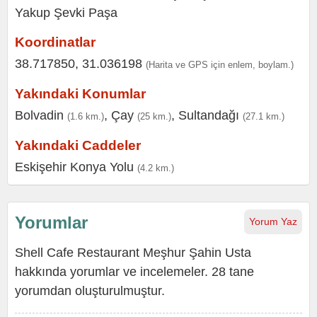
Koordinatlar
38.717850, 31.036198
(Harita ve GPS için enlem, boylam.)
Yakındaki Konumlar
Bolvadin
,
Çay
,
Sultandağı
(1.6 km.)
(25 km.)
(27.1 km.)
Yakındaki Caddeler
Eskişehir Konya Yolu
(4.2 km.)
Yorumlar
Yorum Yaz
Shell Cafe Restaurant Meşhur Şahin Usta
hakkında yorumlar ve incelemeler. 28 tane
yorumdan oluşturulmuştur.