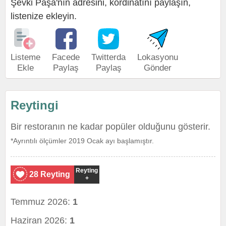
Şevki Paşa'nın adresini, kordinatını paylaşın,
listenize ekleyin.
Listeme
Facede
Twitterda
Lokasyonu
Ekle
Paylaş
Paylaş
Gönder
Reytingi
Bir restoranın ne kadar popüler olduğunu gösterir.
*Ayrıntılı ölçümler 2019 Ocak ayı başlamıştır.
Reyting
28 Reyting
+
Temmuz 2026:
1
Haziran 2026:
1