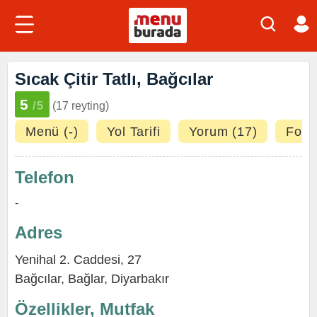
Sıcak Çitir Tatlı, Bağcılar
5
/5
(17 reyting)
Menü (-)
Yol Tarifi
Yorum (17)
Fotoğ
Telefon
-
Adres
Yenihal 2. Caddesi, 27
Bağcılar
,
Bağlar
,
Diyarbakır
Özellikler, Mutfak