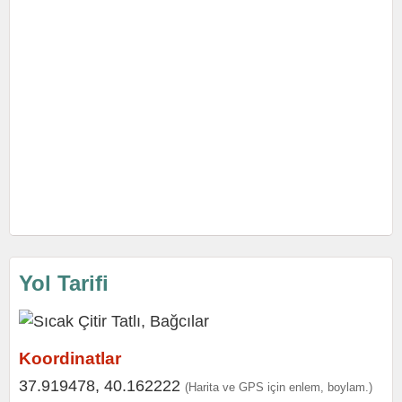
Yol Tarifi
Koordinatlar
37.919478, 40.162222
(Harita ve GPS için enlem, boylam.)