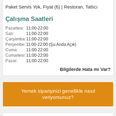
Paket Servis Yok, Fiyat (₺) |
Restoran
,
Tatlıcı
Çalışma Saatleri
Pazartesi:
11:00-22:00
Salı:
11:00-22:00
Çarşamba:
11:00-22:00
Perşembe:
11:00-22:00 (Şu Anda Açık)
Cuma:
11:00-22:00
Cumartesi:
11:00-22:00
Pazar:
11:00-22:00
Bilgilerde Hata mı Var?
Yemek siparişinizi genellikle nasıl
veriyorsunuz?