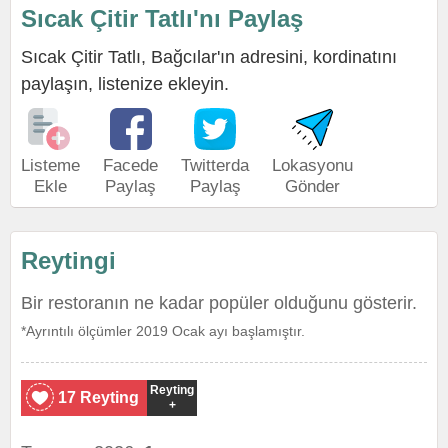
Sıcak Çitir Tatlı'nı Paylaş
Sıcak Çitir Tatlı, Bağcılar'ın adresini, kordinatını
paylaşın, listenize ekleyin.
Listeme
Facede
Twitterda
Lokasyonu
Ekle
Paylaş
Paylaş
Gönder
Reytingi
Bir restoranın ne kadar popüler olduğunu gösterir.
*Ayrıntılı ölçümler 2019 Ocak ayı başlamıştır.
Reyting
17 Reyting
+