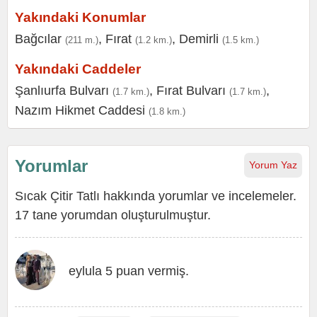
Yakındaki Konumlar
Bağcılar
,
Fırat
,
Demirli
(211 m.)
(1.2 km.)
(1.5 km.)
Yakındaki Caddeler
Şanlıurfa Bulvarı
,
Fırat Bulvarı
,
(1.7 km.)
(1.7 km.)
Nazım Hikmet Caddesi
(1.8 km.)
Yorumlar
Yorum Yaz
Sıcak Çitir Tatlı hakkında yorumlar ve incelemeler.
17 tane yorumdan oluşturulmuştur.
eylula 5 puan vermiş.