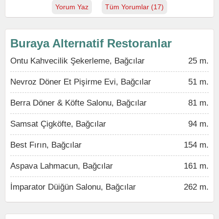
Yorum Yaz
Tüm Yorumlar (17)
Buraya Alternatif Restoranlar
Ontu Kahvecilik Şekerleme, Bağcılar
25 m.
Nevroz Döner Et Pişirme Evi, Bağcılar
51 m.
Berra Döner & Köfte Salonu, Bağcılar
81 m.
Samsat Çigköfte, Bağcılar
94 m.
Best Fırın, Bağcılar
154 m.
Aspava Lahmacun, Bağcılar
161 m.
İmparator Düiğün Salonu, Bağcılar
262 m.