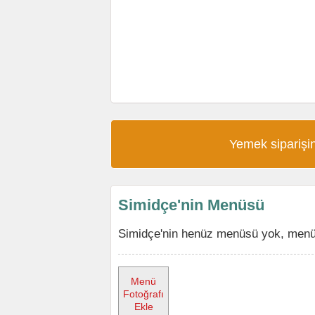
Yemek siparişin
Simidçe'nin Menüsü
Simidçe'nin henüz menüsü yok, menüyü
Menü
Fotoğrafı
Ekle