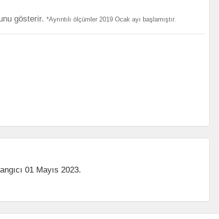
unu gösterir.
*Ayrıntılı ölçümler 2019 Ocak ayı başlamıştır.
langıcı 01 Mayıs 2023.