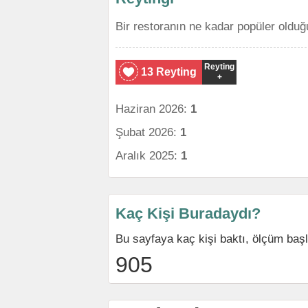
Bir restoranın ne kadar popüler olduğ
Reyting
13 Reyting
+
Haziran 2026:
1
Şubat 2026:
1
Aralık 2025:
1
Kaç Kişi Buradaydı?
Bu sayfaya kaç kişi baktı, ölçüm baş
905