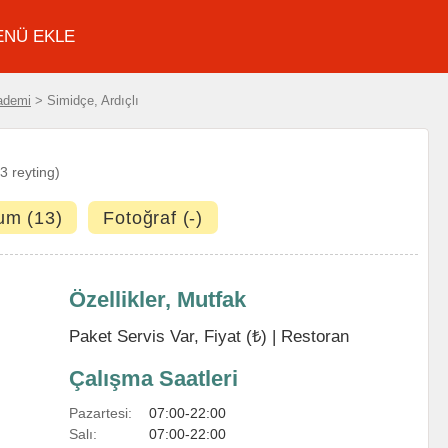
ENÜ EKLE
ademi
> Simidçe, Ardıçlı
3 reyting)
um (13)
Fotoğraf (-)
Özellikler, Mutfak
Paket Servis Var, Fiyat (₺) |
Restoran
Çalışma Saatleri
Pazartesi:
07:00-22:00
Salı:
07:00-22:00