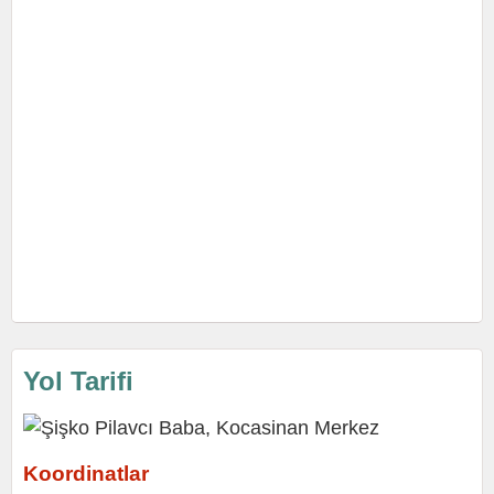
Yol Tarifi
Koordinatlar