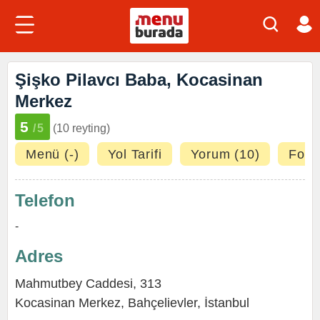
Şişko Pilavcı Baba, Kocasinan
Merkez
5
/5
(10 reyting)
Menü (-)
Yol Tarifi
Yorum (10)
Fotoğ
Telefon
-
Adres
Mahmutbey Caddesi, 313
Kocasinan Merkez
,
Bahçelievler
,
İstanbul