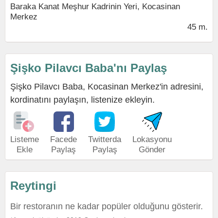
Baraka Kanat Meşhur Kadrinin Yeri, Kocasinan
Merkez
45 m.
Şişko Pilavcı Baba'nı Paylaş
Şişko Pilavcı Baba, Kocasinan Merkez'in adresini,
kordinatını paylaşın, listenize ekleyin.
Listeme
Facede
Twitterda
Lokasyonu
Ekle
Paylaş
Paylaş
Gönder
Reytingi
Bir restoranın ne kadar popüler olduğunu gösterir.