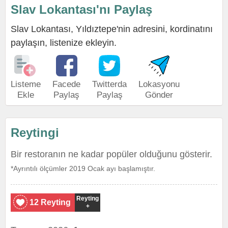
Slav Lokantası'nı Paylaş
Slav Lokantası, Yıldıztepe'nin adresini, kordinatını
paylaşın, listenize ekleyin.
Listeme
Facede
Twitterda
Lokasyonu
Ekle
Paylaş
Paylaş
Gönder
Reytingi
Bir restoranın ne kadar popüler olduğunu gösterir.
*Ayrıntılı ölçümler 2019 Ocak ayı başlamıştır.
Reyting
12 Reyting
+