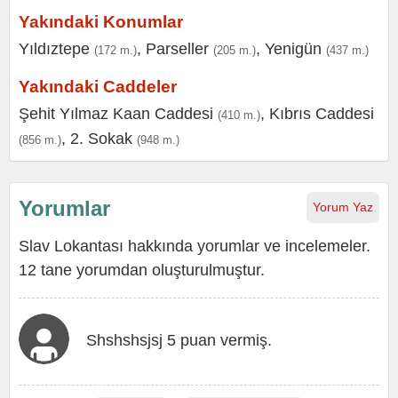
Yakındaki Konumlar
Yıldıztepe
,
Parseller
,
Yenigün
(172 m.)
(205 m.)
(437 m.)
Yakındaki Caddeler
Şehit Yılmaz Kaan Caddesi
,
Kıbrıs Caddesi
(410 m.)
,
2. Sokak
(856 m.)
(948 m.)
Yorumlar
Yorum Yaz
Slav Lokantası hakkında yorumlar ve incelemeler.
12 tane yorumdan oluşturulmuştur.
Shshshsjsj 5 puan vermiş.