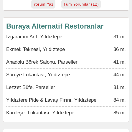
Yorum Yaz
Tüm Yorumlar (12)
Buraya Alternatif Restoranlar
Izgaracım Arif, Yıldıztepe
31 m.
Ekmek Teknesi, Yıldıztepe
36 m.
Anadolu Börek Salonu, Parseller
41 m.
Süruye Lokantası, Yıldıztepe
44 m.
Lezzet Büfe, Parseller
81 m.
Yıldıztere Pide & Lavaş Fırını, Yıldıztepe
84 m.
Kardeşer Lokantası, Yıldıztepe
85 m.