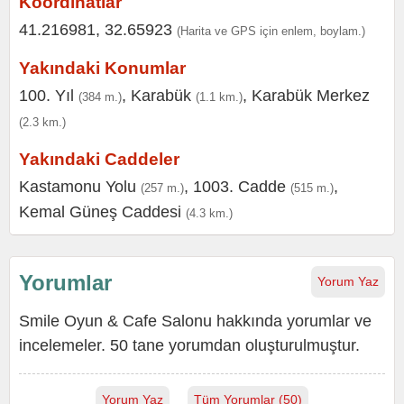
Koordinatlar
41.216981, 32.65923
(Harita ve GPS için enlem, boylam.)
Yakındaki Konumlar
100. Yıl
,
Karabük
,
Karabük Merkez
(384 m.)
(1.1 km.)
(2.3 km.)
Yakındaki Caddeler
Kastamonu Yolu
,
1003. Cadde
,
(257 m.)
(515 m.)
Kemal Güneş Caddesi
(4.3 km.)
Yorumlar
Yorum Yaz
Smile Oyun & Cafe Salonu hakkında yorumlar ve
incelemeler. 50 tane yorumdan oluşturulmuştur.
Yorum Yaz
Tüm Yorumlar (50)