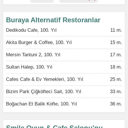
Buraya Alternatif Restoranlar
Dedikodu Cafe, 100. Yıl
11 m.
Akita Burger & Coffee, 100. Yıl
15 m.
Mersin Tantuni 2, 100. Yıl
17 m.
Sultan Halep, 100. Yıl
18 m.
Cafes Cafe & Ev Yemekleri, 100. Yıl
25 m.
Bizim Park Çiğköfteci Sait, 100. Yıl
33 m.
Boğachan Et Balik Kofte, 100. Yıl
36 m.
Smile Oyun & Cafe Salonu'nu