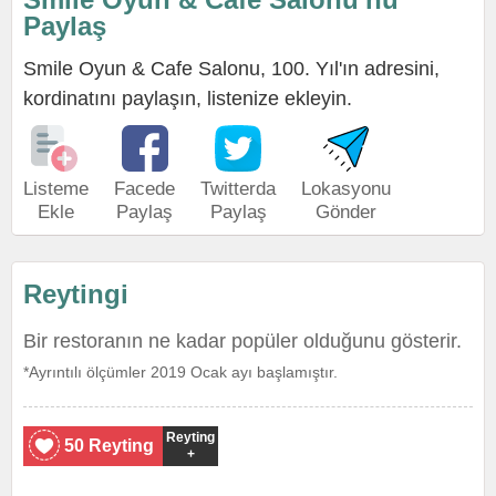
Paylaş
Smile Oyun & Cafe Salonu, 100. Yıl'ın adresini,
kordinatını paylaşın, listenize ekleyin.
Listeme
Facede
Twitterda
Lokasyonu
Ekle
Paylaş
Paylaş
Gönder
Reytingi
Bir restoranın ne kadar popüler olduğunu gösterir.
*Ayrıntılı ölçümler 2019 Ocak ayı başlamıştır.
Reyting
50 Reyting
+