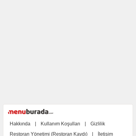
Hakkında
|
Kullanım Koşulları
|
Gizlilik
Restoran Yönetimi (Restoran Kaydı)
|
İletişim