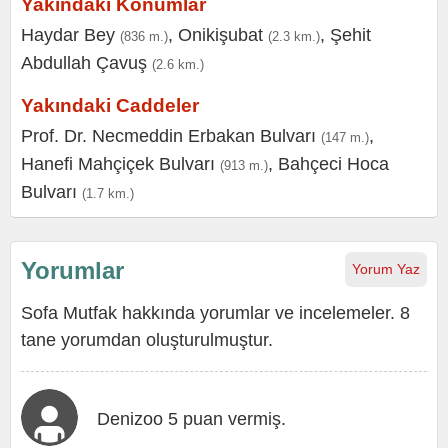
Yakındaki Konumlar
Haydar Bey
,
Onikişubat
,
Şehit
(836 m.)
(2.3 km.)
Abdullah Çavuş
(2.6 km.)
Yakındaki Caddeler
Prof. Dr. Necmeddin Erbakan Bulvarı
,
(147 m.)
Hanefi Mahçiçek Bulvarı
,
Bahçeci Hoca
(913 m.)
Bulvarı
(1.7 km.)
Yorumlar
Yorum Yaz
Sofa Mutfak hakkında yorumlar ve incelemeler. 8
tane yorumdan oluşturulmuştur.
Denizoo 5 puan vermiş.