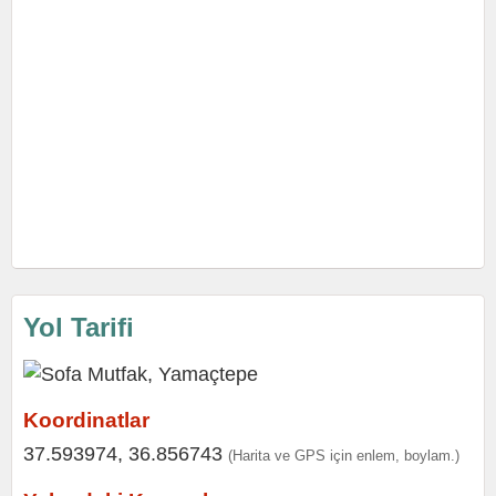
Yol Tarifi
Koordinatlar
37.593974, 36.856743
(Harita ve GPS için enlem, boylam.)