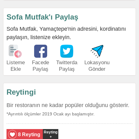
Sofa Mutfak'ı Paylaş
Sofa Mutfak, Yamaçtepe'nin adresini, kordinatını
paylaşın, listenize ekleyin.
Listeme
Facede
Twitterda
Lokasyonu
Ekle
Paylaş
Paylaş
Gönder
Reytingi
Bir restoranın ne kadar popüler olduğunu gösterir.
*Ayrıntılı ölçümler 2019 Ocak ayı başlamıştır.
Reyting
8 Reyting
+