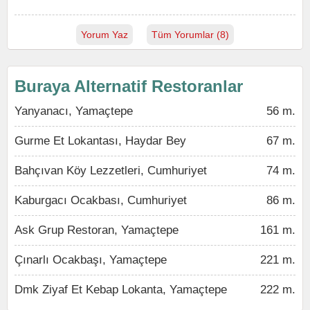
Yorum Yaz
Tüm Yorumlar (8)
Buraya Alternatif Restoranlar
Yanyanacı, Yamaçtepe
56 m.
Gurme Et Lokantası, Haydar Bey
67 m.
Bahçıvan Köy Lezzetleri, Cumhuriyet
74 m.
Kaburgacı Ocakbası, Cumhuriyet
86 m.
Ask Grup Restoran, Yamaçtepe
161 m.
Çınarlı Ocakbaşı, Yamaçtepe
221 m.
Dmk Ziyaf Et Kebap Lokanta, Yamaçtepe
222 m.