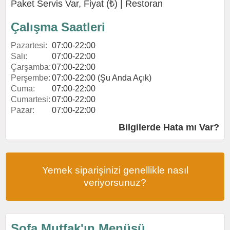
Paket Servis Var, Fiyat (₺) |
Restoran
Çalışma Saatleri
Pazartesi:
07:00-22:00
Salı:
07:00-22:00
Çarşamba:
07:00-22:00
Perşembe:
07:00-22:00 (Şu Anda Açık)
Cuma:
07:00-22:00
Cumartesi:
07:00-22:00
Pazar:
07:00-22:00
Bilgilerde Hata mı Var?
Yemek siparişinizi genellikle nasıl
veriyorsunuz?
Sofa Mutfak'ın Menüsü