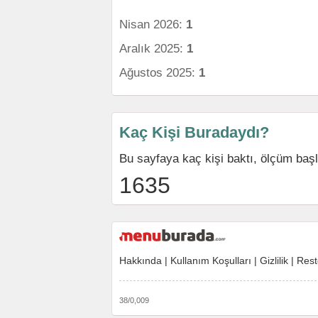
Nisan 2026:
1
Aralık 2025:
1
Ağustos 2025:
1
Kaç Kişi Buradaydı?
Bu sayfaya kaç kişi baktı, ölçüm baş
1635
Hakkında
|
Kullanım Koşulları
|
Gizlilik
|
Rest
38/0,009