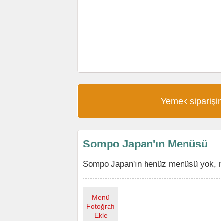
Yemek siparişin
Sompo Japan'ın Menüsü
Sompo Japan'ın henüz menüsü yok, me
Menü
Fotoğrafı
Ekle