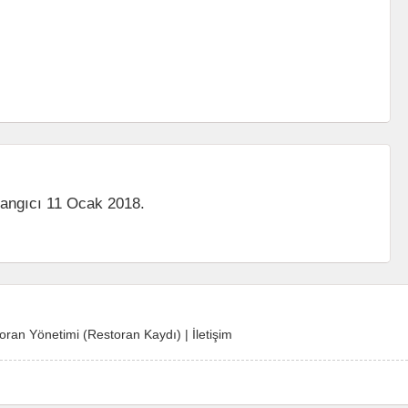
langıcı 11 Ocak 2018.
oran Yönetimi (Restoran Kaydı)
|
İletişim