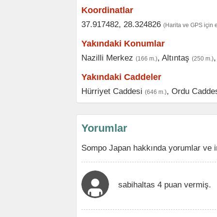
Koordinatlar
37.917482, 28.324826
(Harita ve GPS için 
Yakındaki Konumlar
Nazilli Merkez
,
Altıntaş
(166 m.)
(250 m.)
Yakındaki Caddeler
Hürriyet Caddesi
,
Ordu Cadde
(646 m.)
Yorumlar
Sompo Japan hakkında yorumlar ve in
sabihaltas 4 puan vermiş.