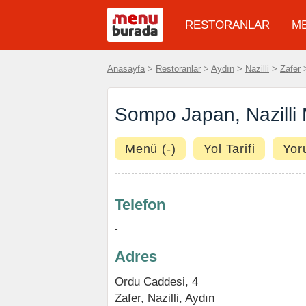
RESTORANLAR
M
Anasayfa
>
Restoranlar
>
Aydın
>
Nazilli
>
Zafer
>
Sompo Japan, Nazilli
Menü (-)
Yol Tarifi
Yor
Telefon
-
Adres
Ordu Caddesi, 4
Zafer
,
Nazilli
,
Aydın