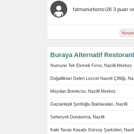
fatmanurbstnci26 3 puan v
Yorum
Buraya Alternatif Restoran
Numune Tek Ekmek Fırını, Nazilli Merkez
Doğalliktan Gelen Lezzet Nazeli Çiftliği, Na
Meydan Borekcisi, Nazilli Merkez
Gaziantepli Şerifoğlu Baklavaları, Nazilli
Seheryeli Dondurma, Nazilli
Kale Tavas Kasabı Gürsoy Şarküteri, Nazil