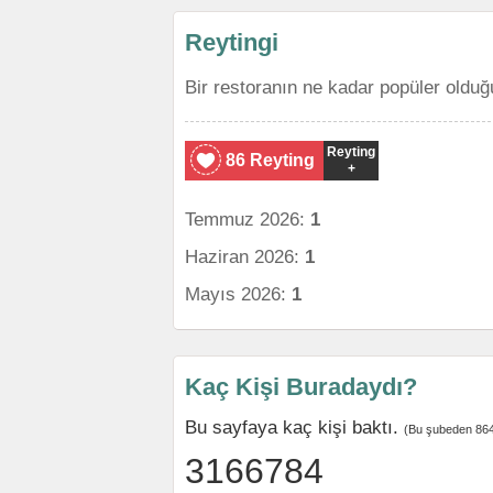
Reytingi
Bir restoranın ne kadar popüler olduğ
Reyting
86 Reyting
+
Temmuz 2026:
1
Haziran 2026:
1
Mayıs 2026:
1
Kaç Kişi Buradaydı?
Bu sayfaya kaç kişi baktı.
(Bu şubeden 864
3166784