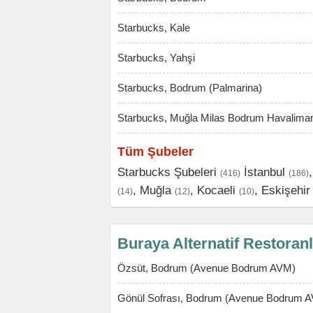
Starbucks, Kale
Starbucks, Yahşi
Starbucks, Bodrum (Palmarina)
Starbucks, Muğla Milas Bodrum Havalima
Tüm Şubeler
Starbucks Şubeleri
İstanbul
(416)
(186)
,
Muğla
,
Kocaeli
,
Eskişehir
(14)
(12)
(10)
Buraya Alternatif Restoran
Özsüt, Bodrum (Avenue Bodrum AVM)
Gönül Sofrası, Bodrum (Avenue Bodrum 