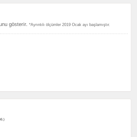
unu gösterir.
*Ayrıntılı ölçümler 2019 Ocak ayı başlamıştır.
6.)