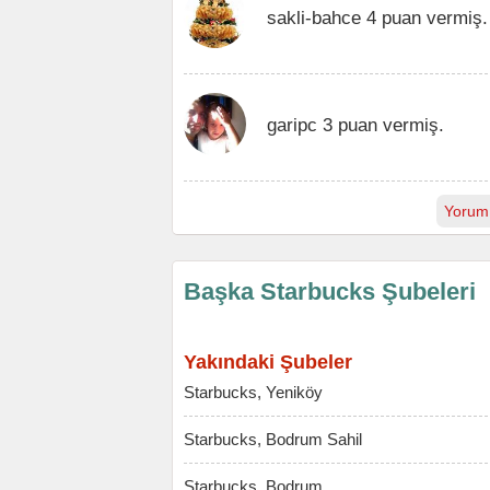
sakli-bahce 4 puan vermiş.
garipc 3 puan vermiş.
Yorum
Başka Starbucks Şubeleri
Yakındaki Şubeler
Starbucks, Yeniköy
Starbucks, Bodrum Sahil
Starbucks, Bodrum