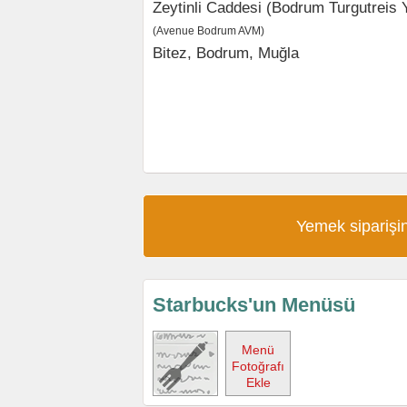
Zeytinli Caddesi (Bodrum Turgutreis Y
(
Avenue Bodrum AVM
)
Bitez,
Bodrum
,
Muğla
Yemek siparişin
Starbucks'un Menüsü
Menü
Fotoğrafı
Ekle