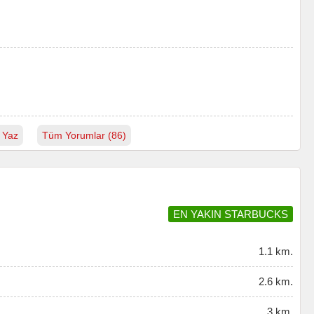
 Yaz
Tüm Yorumlar (86)
EN YAKIN STARBUCKS
1.1 km.
2.6 km.
3 km.