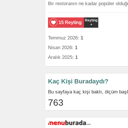
Bir restoranın ne kadar popüler olduğ
Reyting
15 Reyting
+
Temmuz 2026:
1
Nisan 2026:
1
Aralık 2025:
1
Kaç Kişi Buradaydı?
Bu sayfaya kaç kişi baktı, ölçüm baş
763