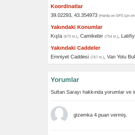
Koordinatlar
39.02293, 43.354973
(Harita ve GPS için e
Yakındaki Konumlar
Kışla
,
Camikebir
,
Latifi
(675 m.)
(754 m.)
Yakındaki Caddeler
Emniyet Caddesi
,
Van Yolu Bul
(767 m.)
Yorumlar
Sultan Sarayı hakkında yorumlar ve i
gizemka 4 puan vermiş.