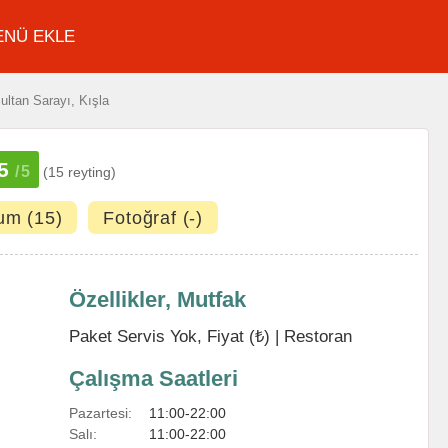
ENÜ EKLE
ultan Sarayı, Kışla
5
/5
(15 reyting)
um (15)
Fotoğraf (-)
Özellikler, Mutfak
Paket Servis Yok, Fiyat (₺) |
Restoran
Çalışma Saatleri
Pazartesi:
11:00-22:00
Salı:
11:00-22:00