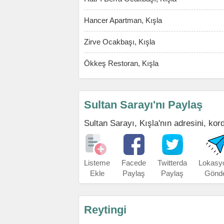
Hancer Apartman, Kışla
Zirve Ocakbaşı, Kışla
Ökkeş Restoran, Kışla
Sultan Sarayı'nı Paylaş
Sultan Sarayı, Kışla'nın adresini, kord
Listeme
Facede
Twitterda
Lokasy
Ekle
Paylaş
Paylaş
Gönd
Reytingi