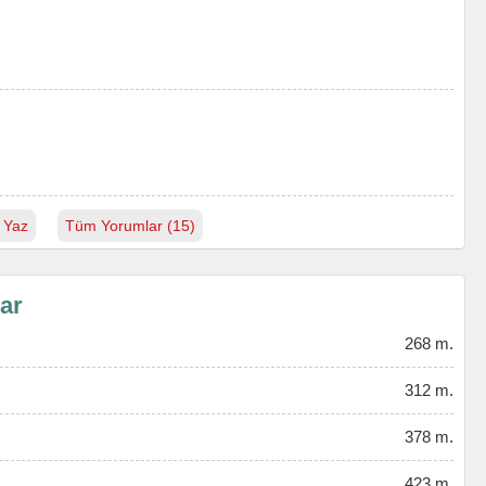
 Yaz
Tüm Yorumlar (15)
lar
268 m.
312 m.
378 m.
423 m.