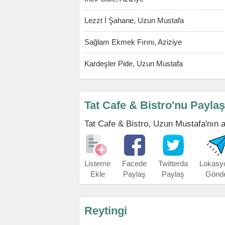
Lezzt İ Şahane, Uzun Mustafa
Sağlam Ekmek Fırını, Aziziye
Kardeşler Pide, Uzun Mustafa
Tat Cafe & Bistro'nu Paylaş
Tat Cafe & Bistro, Uzun Mustafa'nın ad
Listeme
Facede
Twitterda
Lokasy
Ekle
Paylaş
Paylaş
Gönd
Reytingi