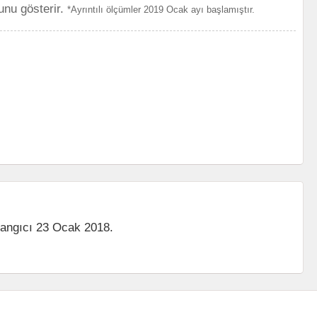
unu gösterir.
*Ayrıntılı ölçümler 2019 Ocak ayı başlamıştır.
langıcı 23 Ocak 2018.