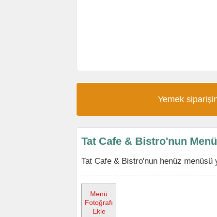
Yemek siparişin
Tat Cafe & Bistro'nun Men
Tat Cafe & Bistro'nun henüz menüsü y
Menü
Fotoğrafı
Ekle