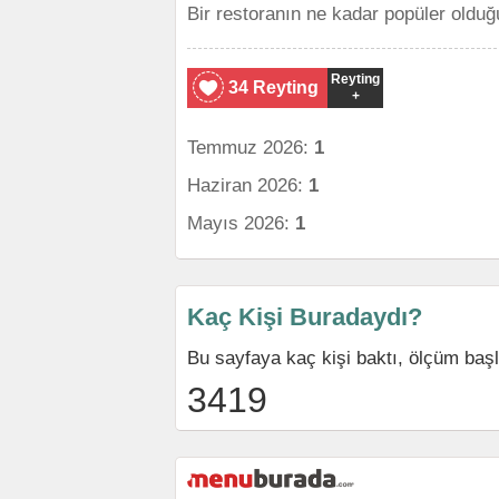
Bir restoranın ne kadar popüler olduğ
Reyting
34 Reyting
+
Temmuz 2026:
1
Haziran 2026:
1
Mayıs 2026:
1
Kaç Kişi Buradaydı?
Bu sayfaya kaç kişi baktı, ölçüm baş
3419