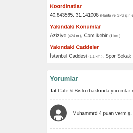
Koordinatlar
40.843565, 31.141008
(Harita ve GPS için 
Yakındaki Konumlar
Aziziye
,
Camiikebir
(424 m.)
(1 km.)
Yakındaki Caddeler
İstanbul Caddesi
,
Spor Sokak
(1.1 km.)
Yorumlar
Tat Cafe & Bistro hakkında yorumlar 
Muhammrd 4 puan vermiş.