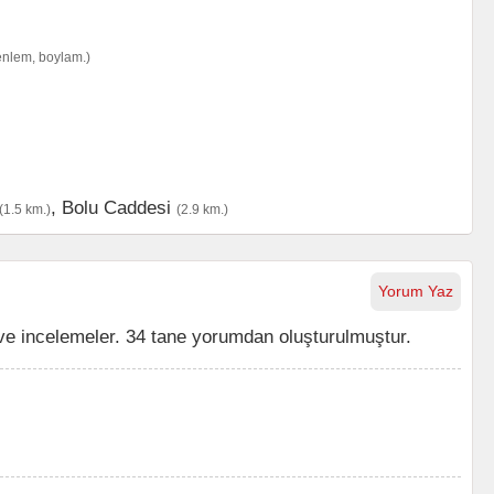
enlem, boylam.)
,
Bolu Caddesi
(1.5 km.)
(2.9 km.)
Yorum Yaz
ve incelemeler. 34 tane yorumdan oluşturulmuştur.