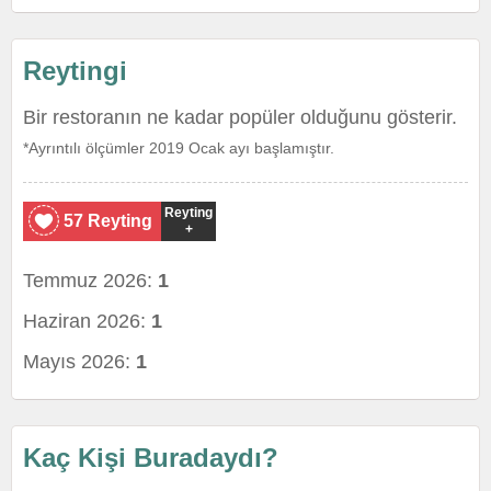
Reytingi
Bir restoranın ne kadar popüler olduğunu gösterir.
*Ayrıntılı ölçümler 2019 Ocak ayı başlamıştır.
Reyting
57 Reyting
+
Temmuz 2026:
1
Haziran 2026:
1
Mayıs 2026:
1
Kaç Kişi Buradaydı?