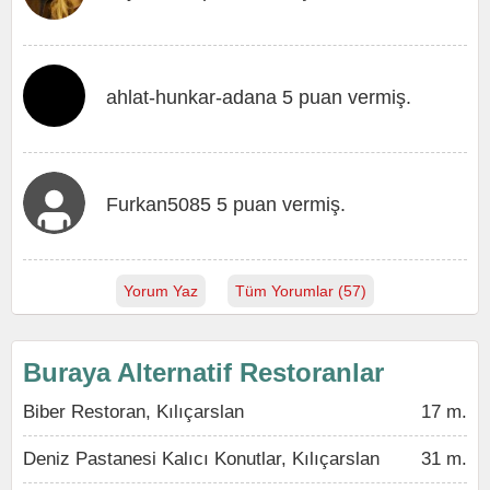
ahlat-hunkar-adana 5 puan vermiş.
Furkan5085 5 puan vermiş.
Yorum Yaz
Tüm Yorumlar (57)
Buraya Alternatif Restoranlar
Biber Restoran, Kılıçarslan
17 m.
Deniz Pastanesi Kalıcı Konutlar, Kılıçarslan
31 m.