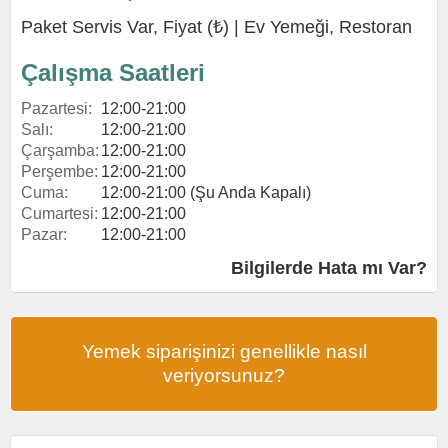
Paket Servis Var, Fiyat (₺) |
Ev Yemeği
,
Restoran
Çalışma Saatleri
Pazartesi:
12:00-21:00
Salı:
12:00-21:00
Çarşamba:
12:00-21:00
Perşembe:
12:00-21:00
Cuma:
12:00-21:00 (Şu Anda Kapalı)
Cumartesi:
12:00-21:00
Pazar:
12:00-21:00
Bilgilerde Hata mı Var?
Yemek siparişinizi genellikle nasıl
veriyorsunuz?