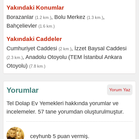
Yakındaki Konumlar
Borazanlar
,
Bolu Merkez
,
(1.2 km.)
(1.3 km.)
Bahçelievler
(1.6 km.)
Yakındaki Caddeler
Cumhuriyet Caddesi
,
İzzet Baysal Caddesi
(2 km.)
,
Anadolu Otoyolu (TEM İstanbul Ankara
(2.3 km.)
Otoyolu)
(7.8 km.)
Yorumlar
Yorum Yaz
Tel Dolap Ev Yemekleri hakkında yorumlar ve
incelemeler. 57 tane yorumdan oluşturulmuştur.
ceyhunb 5 puan vermiş.