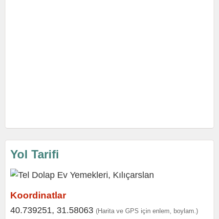
Yol Tarifi
Koordinatlar
40.739251, 31.58063
(Harita ve GPS için enlem, boylam.)