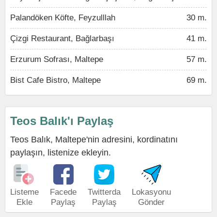
Palandöken Köfte, Feyzulllah
30 m.
Çizgi Restaurant, Bağlarbaşı
41 m.
Erzurum Sofrası, Maltepe
57 m.
Bist Cafe Bistro, Maltepe
69 m.
Teos Balık'ı Paylaş
Teos Balık, Maltepe'nin adresini, kordinatını
paylaşın, listenize ekleyin.
Listeme
Facede
Twitterda
Lokasyonu
Ekle
Paylaş
Paylaş
Gönder