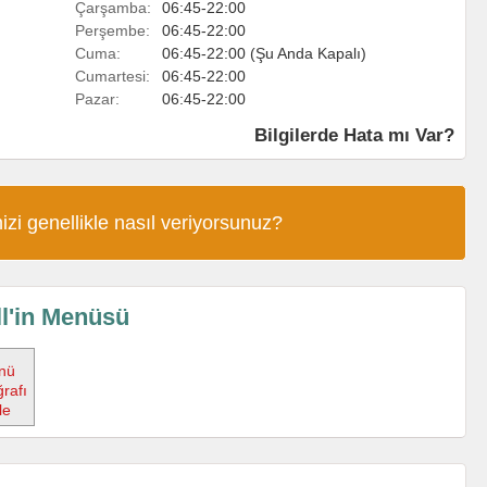
Çarşamba:
06:45-22:00
Perşembe:
06:45-22:00
Cuma:
06:45-22:00 (Şu Anda Kapalı)
Cumartesi:
06:45-22:00
Pazar:
06:45-22:00
Bilgilerde Hata mı Var?
izi genellikle nasıl veriyorsunuz?
ll'in Menüsü
nü
rafı
le