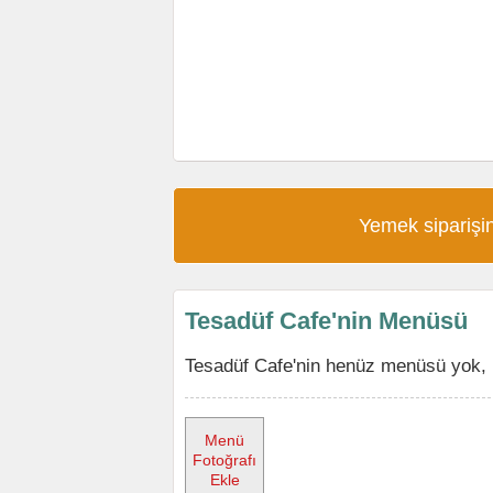
Yemek siparişin
Tesadüf Cafe'nin Menüsü
Tesadüf Cafe'nin henüz menüsü yok, m
Menü
Fotoğrafı
Ekle