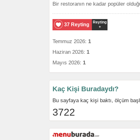
Bir restoranın ne kadar popüler olduğ
Reyting
37 Reyting
+
Temmuz 2026:
1
Haziran 2026:
1
Mayıs 2026:
1
Kaç Kişi Buradaydı?
Bu sayfaya kaç kişi baktı, ölçüm baş
3722