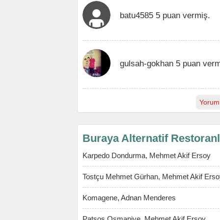
batu4585 5 puan vermiş.
gulsah-gokhan 5 puan verm
Yorum
Buraya Alternatif Restoran
Karpedo Dondurma, Mehmet Akif Ersoy
Tostçu Mehmet Gürhan, Mehmet Akif Erso
Komagene, Adnan Menderes
Patsos Osmaniye, Mehmet Akif Ersoy