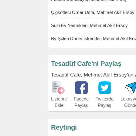
Çiğköfteci Ömer Usta, Mehmet Akif Ersoy
Suzi Ev Yemekleri, Mehmet Akif Ersoy
By Şölen Döner İskender, Mehmet Akif Er
Tesadüf Cafe'ni Paylaş
Tesadüf Cafe, Mehmet Akif Ersoy'un ad
Listeme
Facede
Twitterda
Lokasy
Ekle
Paylaş
Paylaş
Gönd
Reytingi