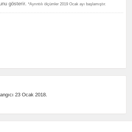
unu gösterir.
*Ayrıntılı ölçümler 2019 Ocak ayı başlamıştır.
langıcı 23 Ocak 2018.