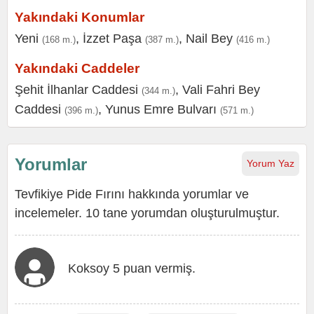
Yakındaki Konumlar
Yeni
,
İzzet Paşa
,
Nail Bey
(168 m.)
(387 m.)
(416 m.)
Yakındaki Caddeler
Şehit İlhanlar Caddesi
,
Vali Fahri Bey
(344 m.)
Caddesi
,
Yunus Emre Bulvarı
(396 m.)
(571 m.)
Yorumlar
Yorum Yaz
Tevfikiye Pide Fırını hakkında yorumlar ve
incelemeler. 10 tane yorumdan oluşturulmuştur.
Koksoy 5 puan vermiş.