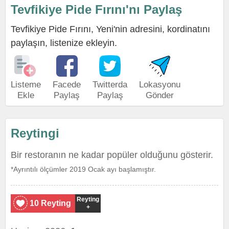
Tevfikiye Pide Fırını'nı Paylaş
Tevfikiye Pide Fırını, Yeni'nin adresini, kordinatını
paylaşın, listenize ekleyin.
Listeme
Facede
Twitterda
Lokasyonu
Ekle
Paylaş
Paylaş
Gönder
Reytingi
Bir restoranın ne kadar popüler olduğunu gösterir.
*Ayrıntılı ölçümler 2019 Ocak ayı başlamıştır.
Reyting
10 Reyting
+