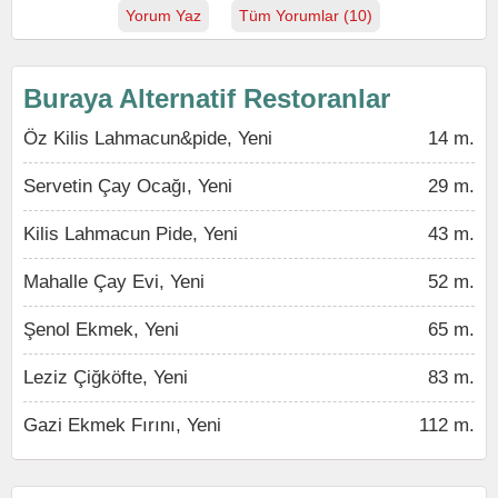
Yorum Yaz
Tüm Yorumlar (10)
Buraya Alternatif Restoranlar
Öz Kilis Lahmacun&pide, Yeni
14 m.
Servetin Çay Ocağı, Yeni
29 m.
Kilis Lahmacun Pide, Yeni
43 m.
Mahalle Çay Evi, Yeni
52 m.
Şenol Ekmek, Yeni
65 m.
Leziz Çiğköfte, Yeni
83 m.
Gazi Ekmek Fırını, Yeni
112 m.