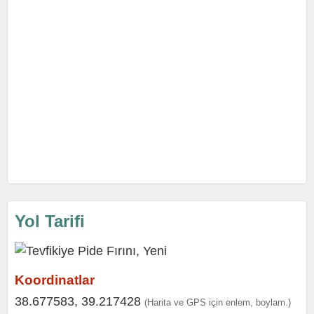
Yol Tarifi
Koordinatlar
38.677583, 39.217428
(Harita ve GPS için enlem, boylam.)