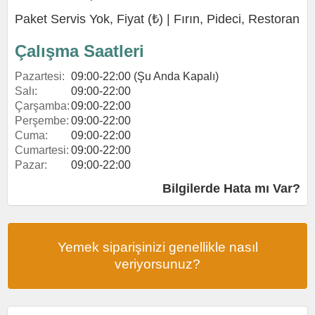
Paket Servis Yok, Fiyat (₺) |
Fırın
,
Pideci
,
Restoran
Çalışma Saatleri
Pazartesi:
09:00-22:00 (Şu Anda Kapalı)
Salı:
09:00-22:00
Çarşamba:
09:00-22:00
Perşembe:
09:00-22:00
Cuma:
09:00-22:00
Cumartesi:
09:00-22:00
Pazar:
09:00-22:00
Bilgilerde Hata mı Var?
Yemek siparişinizi genellikle nasıl
veriyorsunuz?