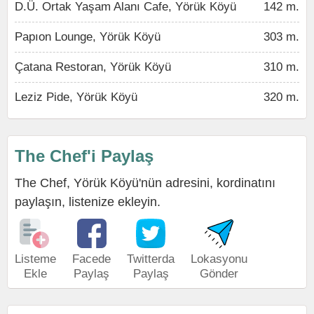
D.Ü. Ortak Yaşam Alanı Cafe, Yörük Köyü
142 m.
Papıon Lounge, Yörük Köyü
303 m.
Çatana Restoran, Yörük Köyü
310 m.
Leziz Pide, Yörük Köyü
320 m.
The Chef'i Paylaş
The Chef, Yörük Köyü'nün adresini, kordinatını
paylaşın, listenize ekleyin.
Listeme
Facede
Twitterda
Lokasyonu
Ekle
Paylaş
Paylaş
Gönder