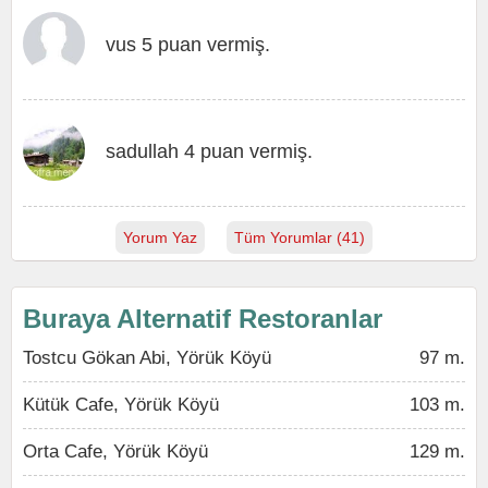
vus 5 puan vermiş.
sadullah 4 puan vermiş.
Yorum Yaz
Tüm Yorumlar (41)
Buraya Alternatif Restoranlar
Tostcu Gökan Abi, Yörük Köyü
97 m.
Kütük Cafe, Yörük Köyü
103 m.
Orta Cafe, Yörük Köyü
129 m.