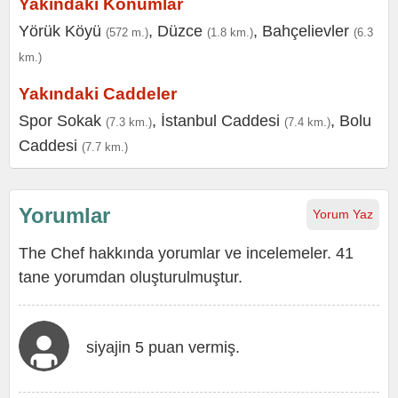
Yakındaki Konumlar
Yörük Köyü
,
Düzce
,
Bahçelievler
(572 m.)
(1.8 km.)
(6.3
km.)
Yakındaki Caddeler
Spor Sokak
,
İstanbul Caddesi
,
Bolu
(7.3 km.)
(7.4 km.)
Caddesi
(7.7 km.)
Yorumlar
Yorum Yaz
The Chef hakkında yorumlar ve incelemeler. 41
tane yorumdan oluşturulmuştur.
siyajin 5 puan vermiş.