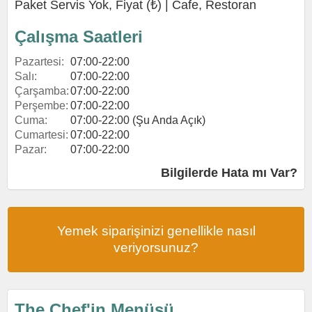
Paket Servis Yok, Fiyat (₺) |
Cafe
,
Restoran
Çalışma Saatleri
Pazartesi:
07:00-22:00
Salı:
07:00-22:00
Çarşamba:
07:00-22:00
Perşembe:
07:00-22:00
Cuma:
07:00-22:00 (Şu Anda Açık)
Cumartesi:
07:00-22:00
Pazar:
07:00-22:00
Bilgilerde Hata mı Var?
Yemek siparişinizi genellikle nasıl
veriyorsunuz?
The Chef'in Menüsü