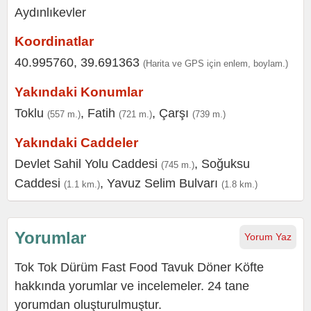
Koordinatlar
40.995760, 39.691363
(Harita ve GPS için enlem, boylam.)
Yakındaki Konumlar
Toklu
,
Fatih
,
Çarşı
(557 m.)
(721 m.)
(739 m.)
Yakındaki Caddeler
Devlet Sahil Yolu Caddesi
,
Soğuksu
(745 m.)
Caddesi
,
Yavuz Selim Bulvarı
(1.1 km.)
(1.8 km.)
Yorumlar
Yorum Yaz
Tok Tok Dürüm Fast Food Tavuk Döner Köfte
hakkında yorumlar ve incelemeler. 24 tane
yorumdan oluşturulmuştur.