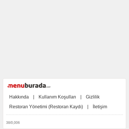
Hakkında
|
Kullanım Koşulları
|
Gizlilik
Restoran Yönetimi (Restoran Kaydı)
|
İletişim
38/0,006