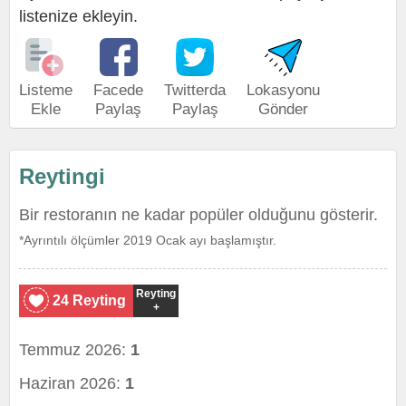
listenize ekleyin.
Listeme
Facede
Twitterda
Lokasyonu
Ekle
Paylaş
Paylaş
Gönder
Reytingi
Bir restoranın ne kadar popüler olduğunu gösterir.
*Ayrıntılı ölçümler 2019 Ocak ayı başlamıştır.
Reyting
24 Reyting
+
Temmuz 2026:
1
Haziran 2026:
1