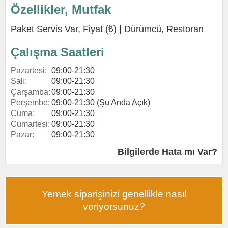
Özellikler, Mutfak
Paket Servis Var, Fiyat (₺) |
Dürümcü
,
Restoran
Çalışma Saatleri
Pazartesi:
09:00-21:30
Salı:
09:00-21:30
Çarşamba:
09:00-21:30
Perşembe:
09:00-21:30 (Şu Anda Açık)
Cuma:
09:00-21:30
Cumartesi:
09:00-21:30
Pazar:
09:00-21:30
Bilgilerde Hata mı Var?
Yemek siparişinizi genellikle nasıl
veriyorsunuz?