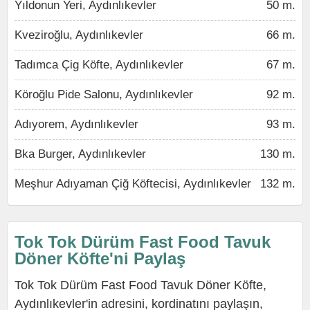
Yıldonun Yeri, Aydınlıkevler
50 m.
Kveziroğlu, Aydınlıkevler
66 m.
Tadımca Çig Köfte, Aydınlıkevler
67 m.
Köroğlu Pide Salonu, Aydınlıkevler
92 m.
Adıyorem, Aydınlıkevler
93 m.
Bka Burger, Aydınlıkevler
130 m.
Meşhur Adıyaman Çiğ Köftecisi, Aydınlıkevler
132 m.
Tok Tok Dürüm Fast Food Tavuk
Döner Köfte'ni Paylaş
Tok Tok Dürüm Fast Food Tavuk Döner Köfte,
Aydınlıkevler'in adresini, kordinatını paylaşın,