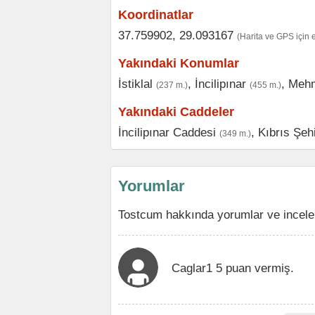
Koordinatlar
37.759902, 29.093167
(Harita ve GPS için 
Yakındaki Konumlar
İstiklal
,
İncilipınar
,
Mehm
(237 m.)
(455 m.)
Yakındaki Caddeler
İncilipınar Caddesi
,
Kıbrıs Şeh
(349 m.)
Yorumlar
Tostcum hakkında yorumlar ve incele
Caglar1 5 puan vermiş.