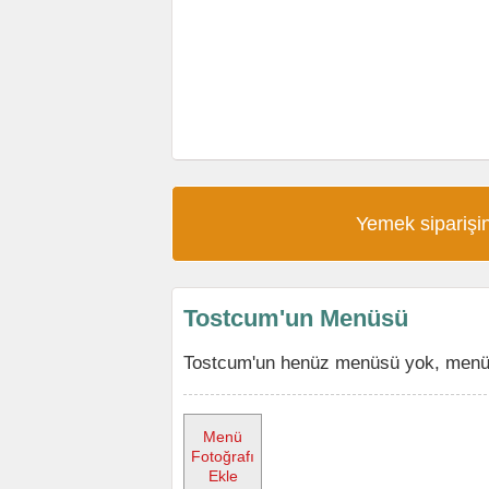
Yemek siparişin
Tostcum'un Menüsü
Tostcum'un henüz menüsü yok, menüyü
Menü
Fotoğrafı
Ekle