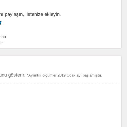
nı paylaşın, listenize ekleyin.
onu
er
unu gösterir.
*Ayrıntılı ölçümler 2019 Ocak ayı başlamıştır.