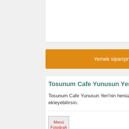
Yemek siparişin
Tosunum Cafe Yunusun Yer
Tosunum Cafe Yunusun Yeri'nin henü
ekleyebilirsin.
Menü
Fotoğrafı