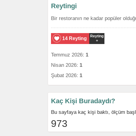
Reytingi
Bir restoranın ne kadar popüler olduğ
Reyting
14 Reyting
+
Temmuz 2026:
1
Nisan 2026:
1
Şubat 2026:
1
Kaç Kişi Buradaydı?
Bu sayfaya kaç kişi baktı, ölçüm baş
973