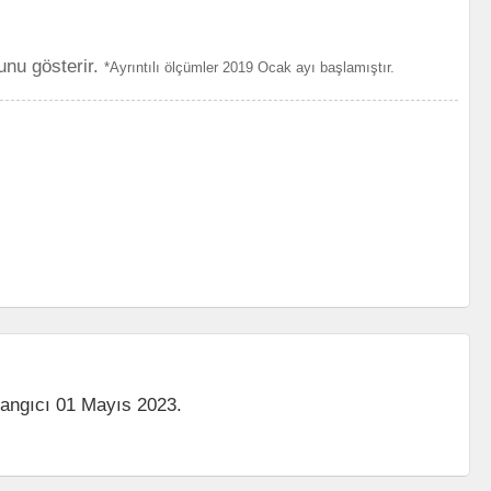
unu gösterir.
*Ayrıntılı ölçümler 2019 Ocak ayı başlamıştır.
langıcı 01 Mayıs 2023.