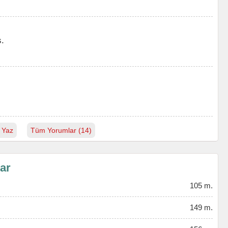
.
 Yaz
Tüm Yorumlar (14)
lar
105 m.
149 m.