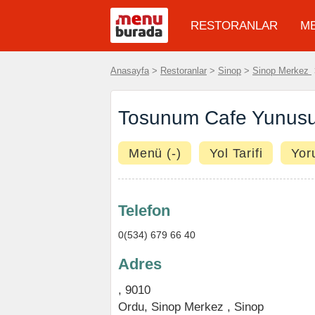
RESTORANLAR
M
Anasayfa
>
Restoranlar
>
Sinop
>
Sinop Merkez
Tosunum Cafe Yunusu
Menü (-)
Yol Tarifi
Yor
Telefon
0(534) 679 66 40
Adres
, 9010
Ordu,
Sinop Merkez
,
Sinop