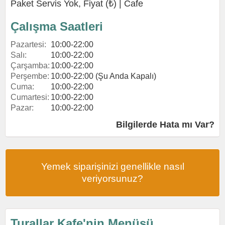
Paket Servis Yok, Fiyat (₺) |
Cafe
Çalışma Saatleri
Pazartesi:
10:00-22:00
Salı:
10:00-22:00
Çarşamba:
10:00-22:00
Perşembe:
10:00-22:00 (Şu Anda Kapalı)
Cuma:
10:00-22:00
Cumartesi:
10:00-22:00
Pazar:
10:00-22:00
Bilgilerde Hata mı Var?
Yemek siparişinizi genellikle nasıl
veriyorsunuz?
Turallar Kafe'nin Menüsü