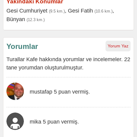
Yakındaki Konumlar
Gesi Cumhuriyet
,
Gesi Fatih
,
(9.5 km.)
(10.6 km.)
Bünyan
(12.3 km.)
Yorumlar
Yorum Yaz
Turallar Kafe hakkında yorumlar ve incelemeler. 22
tane yorumdan oluşturulmuştur.
mustafap 5 puan vermiş.
mika 5 puan vermiş.