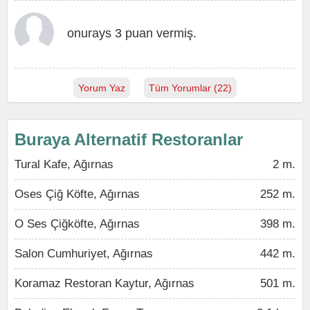
onurays 3 puan vermiş.
Yorum Yaz
Tüm Yorumlar (22)
Buraya Alternatif Restoranlar
Tural Kafe, Ağırnas
2 m.
Oses Çiğ Köfte, Ağırnas
252 m.
O Ses Çiğköfte, Ağırnas
398 m.
Salon Cumhuriyet, Ağırnas
442 m.
Koramaz Restoran Kaytur, Ağırnas
501 m.