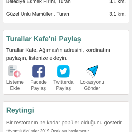
Belediye Ekmek Fırını, Turan
3.1 km.
Güzel Unlu Mamülleri, Turan
3.1 km.
Turallar Kafe'ni Paylaş
Turallar Kafe, Ağırnas'ın adresini, kordinatını
paylaşın, listenize ekleyin.
Listeme
Facede
Twitterda
Lokasyonu
Ekle
Paylaş
Paylaş
Gönder
Reytingi
Bir restoranın ne kadar popüler olduğunu gösterir.
*Ayrıntılı ölçümler 2019 Ocak ayı başlamıştır.