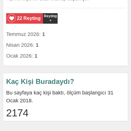
Reyting
22 Reyting
+
Temmuz 2026:
1
Nisan 2026:
1
Ocak 2026:
1
Kaç Kişi Buradaydı?
Bu sayfaya kaç kişi baktı, ölçüm başlangıcı 31
Ocak 2018.
2174