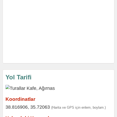
Yol Tarifi
Koordinatlar
38.816906, 35.72063
(Harita ve GPS için enlem, boylam.)