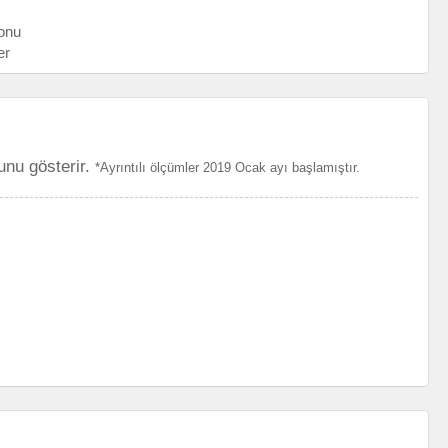
onu
er
unu gösterir.
*Ayrıntılı ölçümler 2019 Ocak ayı başlamıştır.