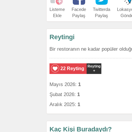
Listeme
Facede
Twitterda
Lokasy
Ekle
Paylaş
Paylaş
Gönd
Reytingi
Bir restoranın ne kadar popüler olduğ
Reyting
22 Reyting
+
Mayıs 2026:
1
Şubat 2026:
1
Aralık 2025:
1
Kaç Kişi Buradaydı?