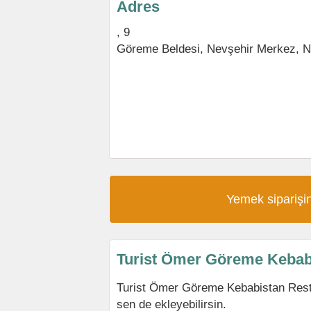
Adres
, 9
Göreme Beldesi
,
Nevşehir Merkez
,
N
Yemek siparişin
Turist Ömer Göreme Kebab
Turist Ömer Göreme Kebabistan Rest
sen de ekleyebilirsin.