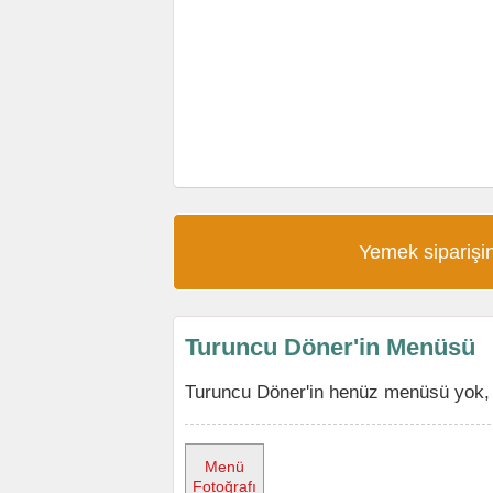
Yemek siparişin
Turuncu Döner'in Menüsü
Turuncu Döner'in henüz menüsü yok, m
Menü
Fotoğrafı