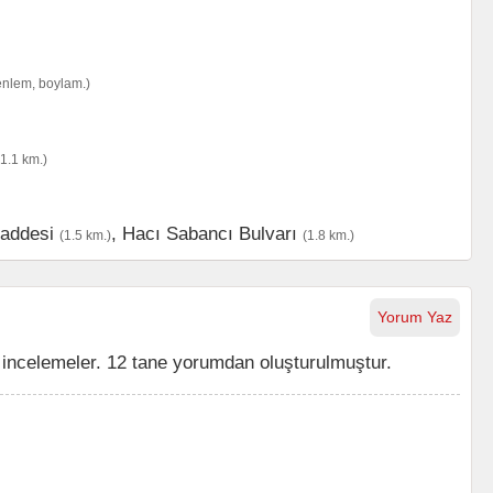
enlem, boylam.)
(1.1 km.)
addesi
,
Hacı Sabancı Bulvarı
(1.5 km.)
(1.8 km.)
Yorum Yaz
incelemeler. 12 tane yorumdan oluşturulmuştur.