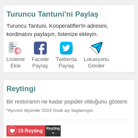
Turuncu Tantuni'ni Paylaş
Turuncu Tantuni, Kooperatifler'in adresini,
kordinatını paylaşın, listenize ekleyin.
Listeme
Facede
Twitterda
Lokasyonu
Ekle
Paylaş
Paylaş
Gönder
Reytingi
Bir restoranın ne kadar popüler olduğunu gösterir.
*Ayrıntılı ölçümler 2019 Ocak ayı başlamıştır.
Reyting
19 Reyting
+