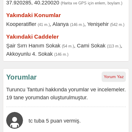
37.920285, 40.220020
(Harita ve GPS için enlem, boylam.)
Yakındaki Konumlar
Kooperatifler
,
Alanya
,
Yenişehir
(41 m.)
(146 m.)
(542 m.)
Yakındaki Caddeler
Şair Sırrı Hanım Sokak
,
Cami Sokak
,
(54 m.)
(113 m.)
Akkoyunlu 4. Sokak
(146 m.)
Yorumlar
Yorum Yaz
Turuncu Tantuni hakkında yorumlar ve incelemeler.
19 tane yorumdan oluşturulmuştur.
tc tuba 5 puan vermiş.