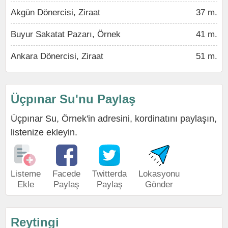
Akgün Dönercisi, Ziraat
37 m.
Buyur Sakatat Pazarı, Örnek
41 m.
Ankara Dönercisi, Ziraat
51 m.
Üçpınar Su'nu Paylaş
Üçpınar Su, Örnek'in adresini, kordinatını paylaşın,
listenize ekleyin.
Listeme
Facede
Twitterda
Lokasyonu
Ekle
Paylaş
Paylaş
Gönder
Reytingi