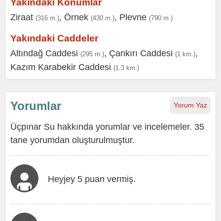
Yakındaki Konumlar
Ziraat
,
Örnek
,
Plevne
(316 m.)
(430 m.)
(790 m.)
Yakındaki Caddeler
Altındağ Caddesi
,
Çankırı Caddesi
,
(295 m.)
(1 km.)
Kazım Karabekir Caddesi
(1.3 km.)
Yorumlar
Yorum Yaz
Üçpınar Su hakkında yorumlar ve incelemeler. 35
tane yorumdan oluşturulmuştur.
Heyjey 5 puan vermiş.