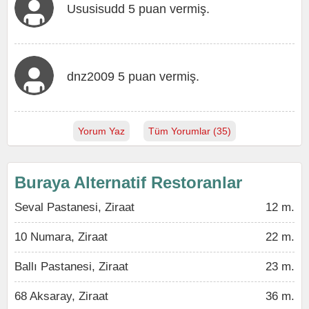
Ususisudd 5 puan vermiş.
dnz2009 5 puan vermiş.
Yorum Yaz
Tüm Yorumlar (35)
Buraya Alternatif Restoranlar
Seval Pastanesi, Ziraat
12 m.
10 Numara, Ziraat
22 m.
Ballı Pastanesi, Ziraat
23 m.
68 Aksaray, Ziraat
36 m.