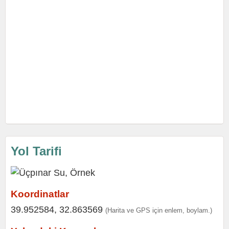
Yol Tarifi
Koordinatlar
39.952584, 32.863569
(Harita ve GPS için enlem, boylam.)