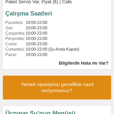
Paket Servis Var, Fiyat (₺) |
Cafe
Çalışma Saatleri
Pazartesi:
10:00-22:00
Salı:
10:00-22:00
Çarşamba:
10:00-22:00
Perşembe:
10:00-22:00
Cuma:
10:00-22:00
Cumartesi:
10:00-22:00 (Şu Anda Kapalı)
Pazar:
10:00-22:00
Bilgilerde Hata mı Var?
Yemek siparişinizi genellikle nasıl
veriyorsunuz?
Üçpınar Su'nun Menüsü