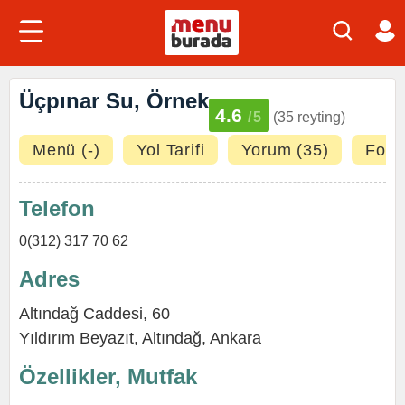
Üçpınar Su, Örnek
4.6
/5
(35 reyting)
Menü (-)
Yol Tarifi
Yorum (35)
Fotoğ
Telefon
0(312) 317 70 62
Adres
Altındağ Caddesi, 60
Yıldırım Beyazıt,
Altındağ
,
Ankara
Özellikler, Mutfak