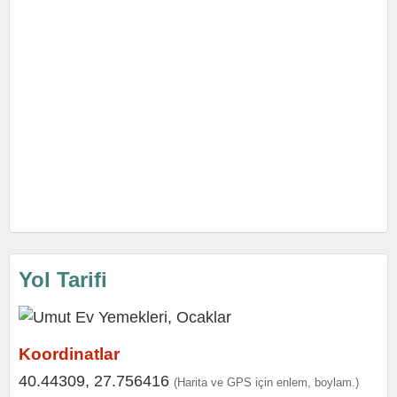
Yol Tarifi
Koordinatlar
40.44309, 27.756416
(Harita ve GPS için enlem, boylam.)