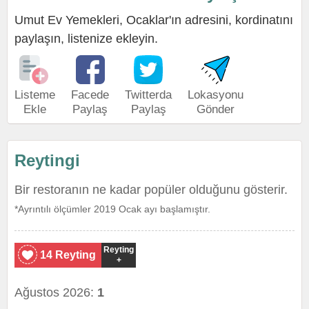
Umut Ev Yemekleri, Ocaklar'ın adresini, kordinatını
paylaşın, listenize ekleyin.
Listeme
Facede
Twitterda
Lokasyonu
Ekle
Paylaş
Paylaş
Gönder
Reytingi
Bir restoranın ne kadar popüler olduğunu gösterir.
*Ayrıntılı ölçümler 2019 Ocak ayı başlamıştır.
Reyting
14 Reyting
+
Ağustos 2026:
1