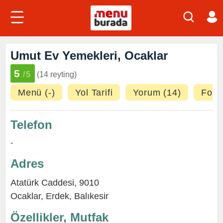
Umut Ev Yemekleri, Ocaklar
5
/5
(14 reyting)
Menü (-)
Yol Tarifi
Yorum (14)
Fotoğ
Telefon
-
Adres
Atatürk Caddesi, 9010
Ocaklar
,
Erdek
,
Balıkesir
Özellikler, Mutfak