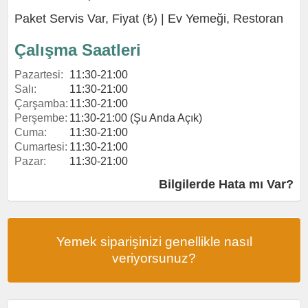
Paket Servis Var, Fiyat (₺) |
Ev Yemeği
,
Restoran
Çalışma Saatleri
Pazartesi:
11:30-21:00
Salı:
11:30-21:00
Çarşamba:
11:30-21:00
Perşembe:
11:30-21:00 (Şu Anda Açık)
Cuma:
11:30-21:00
Cumartesi:
11:30-21:00
Pazar:
11:30-21:00
Bilgilerde Hata mı Var?
Yemek siparişinizi genellikle nasıl
veriyorsunuz?