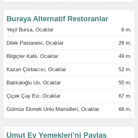
Buraya Alternatif Restoranlar
Yeşil Bursa, Ocaklar
6 m.
Dilek Pastanesi, Ocaklar
28 m.
Bilgiçler Kafe, Ocaklar
49 m.
Kazan Çorbacısı, Ocaklar
52 m.
Bakkaloğlu Un, Ocaklar
55 m.
Çiçek Çay Evi, Ocaklar
67 m.
Gülmüs Ekmek Unlu Mamülleri, Ocaklar
68 m.
Umut Ev Yemekleri'ni Paylaş