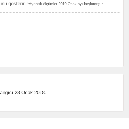
unu gösterir.
*Ayrıntılı ölçümler 2019 Ocak ayı başlamıştır.
langıcı 23 Ocak 2018.