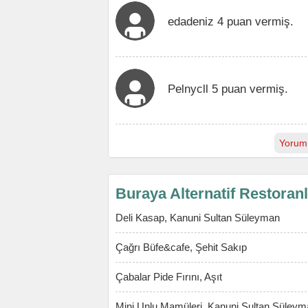
edadeniz 4 puan vermiş.
Pelnycll 5 puan vermiş.
Yorum
Buraya Alternatif Restoran
Deli Kasap, Kanuni Sultan Süleyman
Çağrı Büfe&cafe, Şehit Sakıp
Çabalar Pide Fırını, Aşıt
Mini Unlu Mamüleri, Kanuni Sultan Süleym