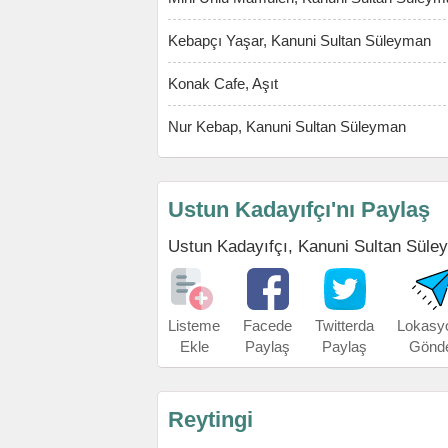
Kebapçı Yaşar, Kanuni Sultan Süleyman
Konak Cafe, Aşıt
Nur Kebap, Kanuni Sultan Süleyman
Ustun Kadayıfçı'nı Paylaş
Ustun Kadayıfçı, Kanuni Sultan Süleyma
Listeme
Facede
Twitterda
Lokasy
Ekle
Paylaş
Paylaş
Gönd
Reytingi