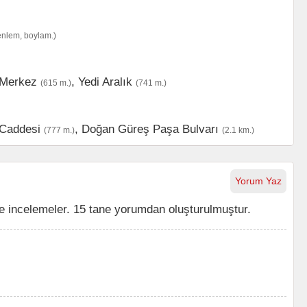
enlem, boylam.)
 Merkez
,
Yedi Aralık
(615 m.)
(741 m.)
Caddesi
,
Doğan Güreş Paşa Bulvarı
(777 m.)
(2.1 km.)
Yorum Yaz
e incelemeler. 15 tane yorumdan oluşturulmuştur.