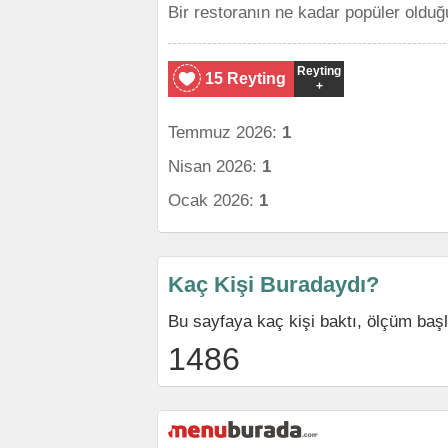
Bir restoranın ne kadar popüler olduğ
Reyting
15 Reyting
+
Temmuz 2026:
1
Nisan 2026:
1
Ocak 2026:
1
Kaç Kişi Buradaydı?
Bu sayfaya kaç kişi baktı, ölçüm baş
1486