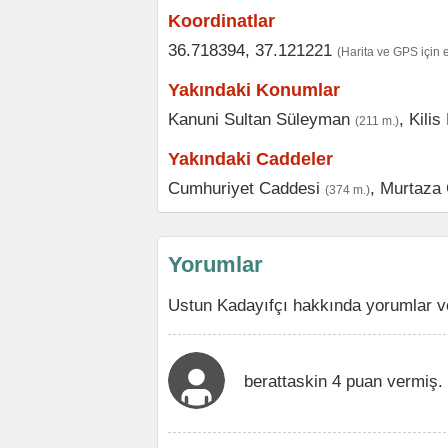
Koordinatlar
36.718394, 37.121221
(Harita ve GPS için 
Yakındaki Konumlar
Kanuni Sultan Süleyman
,
Kilis
(211 m.)
Yakındaki Caddeler
Cumhuriyet Caddesi
,
Murtaza 
(374 m.)
Yorumlar
Ustun Kadayıfçı hakkında yorumlar v
berattaskin 4 puan vermiş.