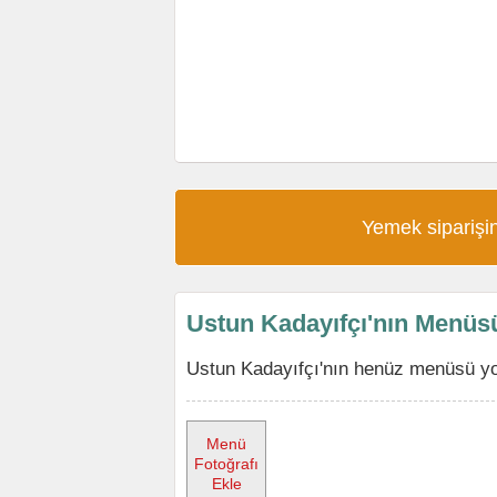
Yemek siparişin
Ustun Kadayıfçı'nın Menüs
Ustun Kadayıfçı'nın henüz menüsü yok
Menü
Fotoğrafı
Ekle