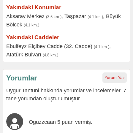
Yakındaki Konumlar
Aksaray Merkez
,
Taşpazar
,
Büyük
(3.5 km.)
(4.1 km.)
Bölcek
(4.1 km.)
Yakındaki Caddeler
Ebulfeyz Elçibey Cadde (32. Cadde)
,
(4.1 km.)
Atatürk Bulvarı
(4.8 km.)
Yorumlar
Yorum Yaz
Uygur Tantuni hakkında yorumlar ve incelemeler. 7
tane yorumdan oluşturulmuştur.
Oguzzcaan 5 puan vermiş.