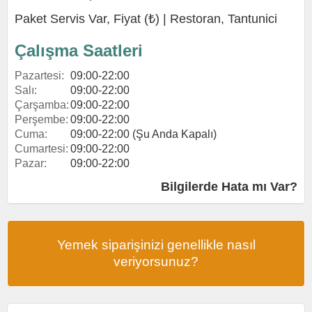
Paket Servis Var, Fiyat (₺) |
Restoran
,
Tantunici
Çalışma Saatleri
Pazartesi:
09:00-22:00
Salı:
09:00-22:00
Çarşamba:
09:00-22:00
Perşembe:
09:00-22:00
Cuma:
09:00-22:00 (Şu Anda Kapalı)
Cumartesi:
09:00-22:00
Pazar:
09:00-22:00
Bilgilerde Hata mı Var?
Yemek siparişinizi genellikle nasıl
veriyorsunuz?