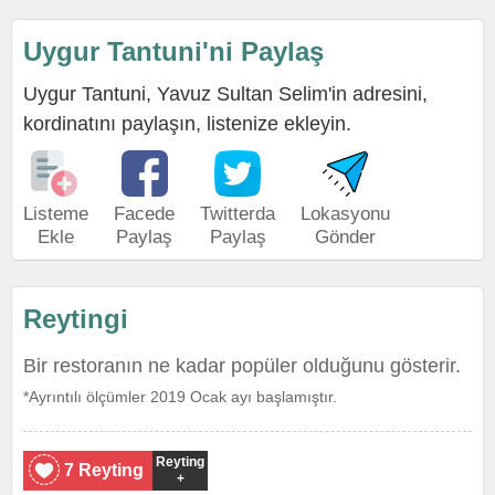
Uygur Tantuni'ni Paylaş
Uygur Tantuni, Yavuz Sultan Selim'in adresini,
kordinatını paylaşın, listenize ekleyin.
Listeme
Facede
Twitterda
Lokasyonu
Ekle
Paylaş
Paylaş
Gönder
Reytingi
Bir restoranın ne kadar popüler olduğunu gösterir.
*Ayrıntılı ölçümler 2019 Ocak ayı başlamıştır.
Reyting
7 Reyting
+