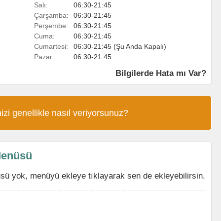
Salı:
06:30-21:45
Çarşamba:
06:30-21:45
Perşembe:
06:30-21:45
Cuma:
06:30-21:45
Cumartesi:
06:30-21:45 (Şu Anda Kapalı)
Pazar:
06:30-21:45
Bilgilerde Hata mı Var?
izi genellikle nasıl veriyorsunuz?
Menüsü
ü yok, menüyü ekleye tıklayarak sen de ekleyebilirsin.