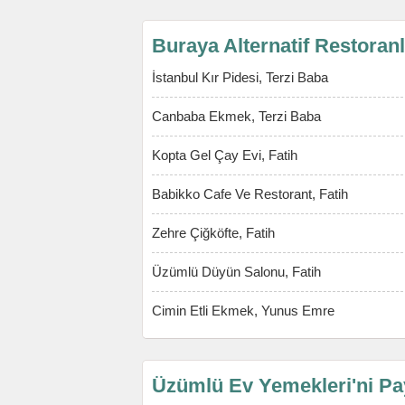
Buraya Alternatif Restoran
İstanbul Kır Pidesi, Terzi Baba
Canbaba Ekmek, Terzi Baba
Kopta Gel Çay Evi, Fatih
Babikko Cafe Ve Restorant, Fatih
Zehre Çiğköfte, Fatih
Üzümlü Düyün Salonu, Fatih
Cimin Etli Ekmek, Yunus Emre
Üzümlü Ev Yemekleri'ni Pa