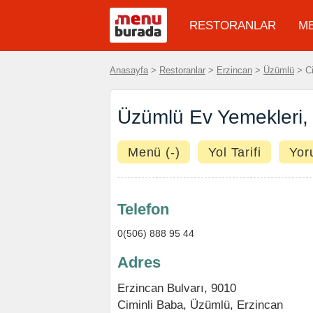
RESTORANLAR
M
Anasayfa
>
Restoranlar
>
Erzincan
>
Üzümlü
> Ci
Üzümlü Ev Yemekleri,
Menü (-)
Yol Tarifi
Yor
Telefon
0(506) 888 95 44
Adres
Erzincan Bulvarı, 9010
Ciminli Baba,
Üzümlü
,
Erzincan