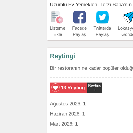
Üzümlü Ev Yemekleri, Terzi Baba'nın ad
Listeme
Facede
Twitterda
Lokasy
Ekle
Paylaş
Paylaş
Gönd
Reytingi
Bir restoranın ne kadar popüler olduğ
Reyting
13 Reyting
+
Ağustos 2026:
1
Haziran 2026:
1
Mart 2026:
1