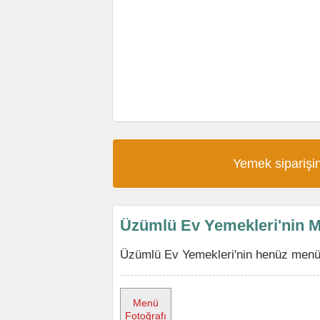
Yemek siparişin
Üzümlü Ev Yemekleri'nin 
Üzümlü Ev Yemekleri'nin henüz menüs
Menü
Fotoğrafı