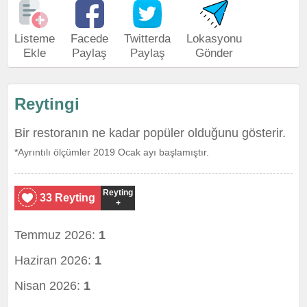
Listeme
Facede
Twitterda
Lokasyonu
Ekle
Paylaş
Paylaş
Gönder
Reytingi
Bir restoranın ne kadar popüler olduğunu gösterir.
*Ayrıntılı ölçümler 2019 Ocak ayı başlamıştır.
Reyting
33 Reyting
+
Temmuz 2026:
1
Haziran 2026:
1
Nisan 2026:
1