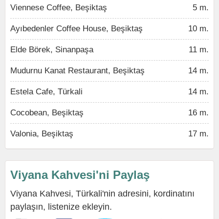
Viennese Coffee, Beşiktaş
5 m.
Ayıbedenler Coffee House, Beşiktaş
10 m.
Elde Börek, Sinanpaşa
11 m.
Mudurnu Kanat Restaurant, Beşiktaş
14 m.
Estela Cafe, Türkali
14 m.
Cocobean, Beşiktaş
16 m.
Valonia, Beşiktaş
17 m.
Viyana Kahvesi'ni Paylaş
Viyana Kahvesi, Türkali'nin adresini, kordinatını
paylaşın, listenize ekleyin.