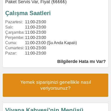
Paket Servis Var, Fiyat (₺₺₺₺₺)
Çalışma Saatleri
Pazartesi:
11:00-23:00
Salı:
11:00-23:00
Çarşamba:
11:00-23:00
Perşembe:
11:00-23:00
Cuma:
11:00-23:00 (Şu Anda Kapalı)
Cumartesi:
11:00-23:00
Pazar:
11:00-23:00
Bilgilerde Hata mı Var?
Yemek siparişinizi genellikle nasıl
veriyorsunuz?
Viyana Kahvesi'nin Menüsü