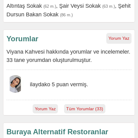
Altıntaş Sokak
,
Şair Veysi Sokak
,
Şehit
(62 m.)
(63 m.)
Dursun Bakan Sokak
(86 m.)
Yorumlar
Yorum Yaz
Viyana Kahvesi hakkında yorumlar ve incelemeler.
33 tane yorumdan oluşturulmuştur.
ilaydako 5 puan vermiş.
Yorum Yaz
Tüm Yorumlar (33)
Buraya Alternatif Restoranlar