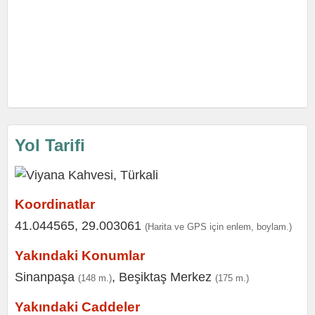
Yol Tarifi
Koordinatlar
41.044565, 29.003061
(Harita ve GPS için enlem, boylam.)
Yakındaki Konumlar
Sinanpaşa
,
Beşiktaş Merkez
(148 m.)
(175 m.)
Yakındaki Caddeler