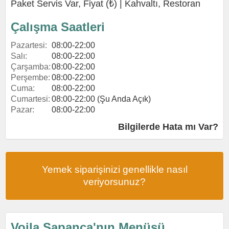
Paket Servis Var, Fiyat (₺) |
Kahvaltı
,
Restoran
Çalışma Saatleri
Pazartesi:
08:00-22:00
Salı:
08:00-22:00
Çarşamba:
08:00-22:00
Perşembe:
08:00-22:00
Cuma:
08:00-22:00
Cumartesi:
08:00-22:00 (Şu Anda Açık)
Pazar:
08:00-22:00
Bilgilerde Hata mı Var?
Yemek siparişinizi genellikle nasıl
veriyorsunuz?
Voila Sapanca'nın Menüsü