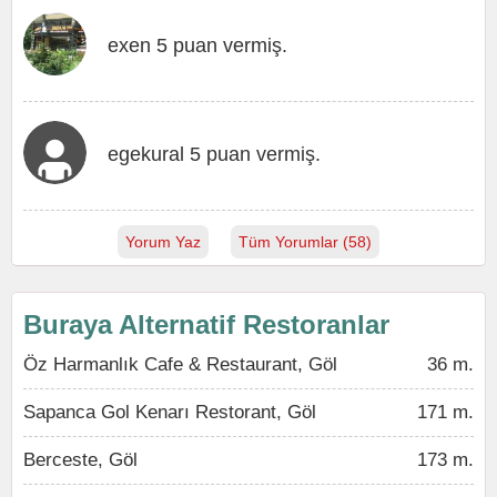
exen 5 puan vermiş.
egekural 5 puan vermiş.
Yorum Yaz
Tüm Yorumlar (58)
Buraya Alternatif Restoranlar
Öz Harmanlık Cafe & Restaurant, Göl
36 m.
Sapanca Gol Kenarı Restorant, Göl
171 m.
Berceste, Göl
173 m.