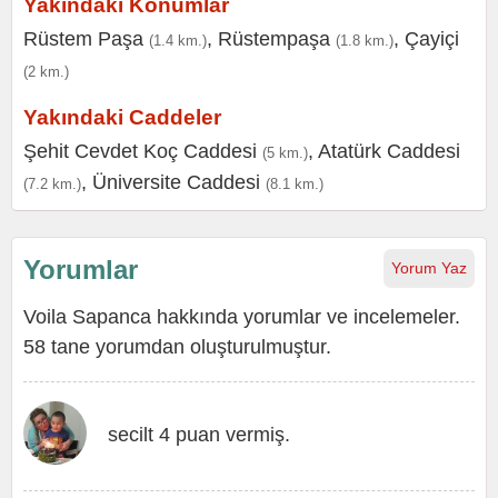
Yakındaki Konumlar
Rüstem Paşa
,
Rüstempaşa
,
Çayiçi
(1.4 km.)
(1.8 km.)
(2 km.)
Yakındaki Caddeler
Şehit Cevdet Koç Caddesi
,
Atatürk Caddesi
(5 km.)
,
Üniversite Caddesi
(7.2 km.)
(8.1 km.)
Yorumlar
Yorum Yaz
Voila Sapanca hakkında yorumlar ve incelemeler.
58 tane yorumdan oluşturulmuştur.
secilt 4 puan vermiş.