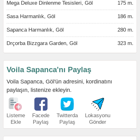
Mega Deluxe Dinlenme Tesisleri, Göl
175 m.
Sasa Harmanlık, Göl
186 m.
Sapanca Harmanlık, Göl
280 m.
Drçorba Bizzgara Garden, Göl
323 m.
Voila Sapanca'nı Paylaş
Voila Sapanca, Göl'ün adresini, kordinatını
paylaşın, listenize ekleyin.
Listeme
Facede
Twitterda
Lokasyonu
Ekle
Paylaş
Paylaş
Gönder