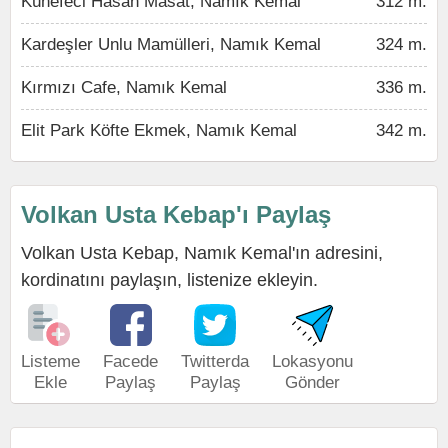
Künefeci Hasan Masat, Namık Kemal
312 m.
Kardeşler Unlu Mamülleri, Namık Kemal
324 m.
Kırmızı Cafe, Namık Kemal
336 m.
Elit Park Köfte Ekmek, Namık Kemal
342 m.
Volkan Usta Kebap'ı Paylaş
Volkan Usta Kebap, Namık Kemal'ın adresini,
kordinatını paylaşın, listenize ekleyin.
Listeme
Facede
Twitterda
Lokasyonu
Ekle
Paylaş
Paylaş
Gönder