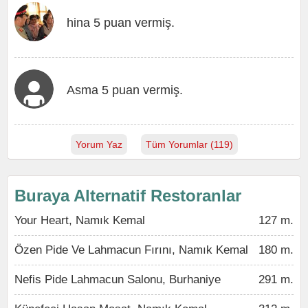
hina 5 puan vermiş.
Asma 5 puan vermiş.
Yorum Yaz
Tüm Yorumlar (119)
Buraya Alternatif Restoranlar
Your Heart, Namık Kemal
127 m.
Özen Pide Ve Lahmacun Fırını, Namık Kemal
180 m.
Nefis Pide Lahmacun Salonu, Burhaniye
291 m.