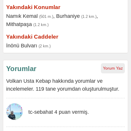
Yakındaki Konumlar
Namık Kemal
,
Burhaniye
,
(501 m.)
(1.2 km.)
Mithatpaşa
(1.2 km.)
Yakındaki Caddeler
İnönü Bulvarı
(2 km.)
Yorumlar
Yorum Yaz
Volkan Usta Kebap hakkında yorumlar ve
incelemeler. 119 tane yorumdan oluşturulmuştur.
tc-sebahat 4 puan vermiş.