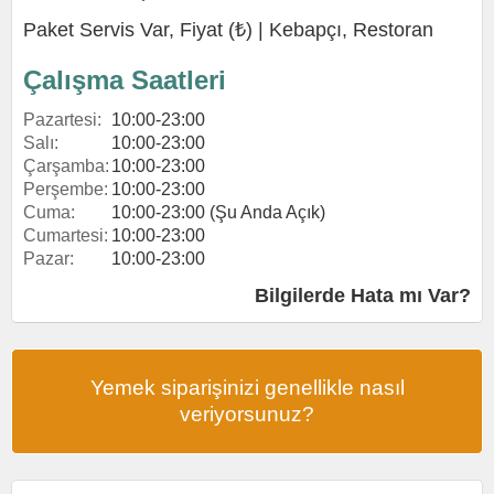
Paket Servis Var, Fiyat (₺) |
Kebapçı
,
Restoran
Çalışma Saatleri
Pazartesi:
10:00-23:00
Salı:
10:00-23:00
Çarşamba:
10:00-23:00
Perşembe:
10:00-23:00
Cuma:
10:00-23:00 (Şu Anda Açık)
Cumartesi:
10:00-23:00
Pazar:
10:00-23:00
Bilgilerde Hata mı Var?
Yemek siparişinizi genellikle nasıl
veriyorsunuz?