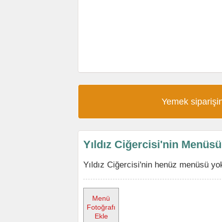
Yemek siparişin
Yıldız Ciğercisi'nin Menüsü
Yıldız Ciğercisi'nin henüz menüsü yok
Menü
Fotoğrafı
Ekle