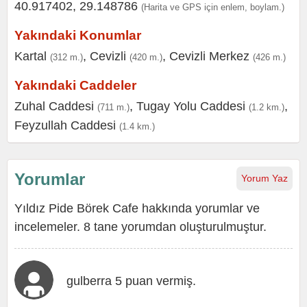
40.917402, 29.148786
(Harita ve GPS için enlem, boylam.)
Yakındaki Konumlar
Kartal
,
Cevizli
,
Cevizli Merkez
(312 m.)
(420 m.)
(426 m.)
Yakındaki Caddeler
Zuhal Caddesi
,
Tugay Yolu Caddesi
,
(711 m.)
(1.2 km.)
Feyzullah Caddesi
(1.4 km.)
Yorumlar
Yorum Yaz
Yıldız Pide Börek Cafe hakkında yorumlar ve
incelemeler. 8 tane yorumdan oluşturulmuştur.
gulberra 5 puan vermiş.