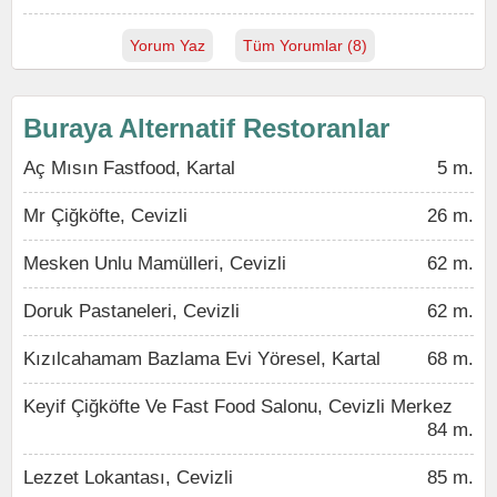
Yorum Yaz
Tüm Yorumlar (8)
Buraya Alternatif Restoranlar
Aç Mısın Fastfood, Kartal
5 m.
Mr Çiğköfte, Cevizli
26 m.
Mesken Unlu Mamülleri, Cevizli
62 m.
Doruk Pastaneleri, Cevizli
62 m.
Kızılcahamam Bazlama Evi Yöresel, Kartal
68 m.
Keyif Çiğköfte Ve Fast Food Salonu, Cevizli Merkez
84 m.
Lezzet Lokantası, Cevizli
85 m.