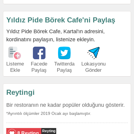
Yıldız Pide Börek Cafe'ni Paylaş
Yıldız Pide Börek Cafe, Kartal'ın adresini,
kordinatını paylaşın, listenize ekleyin.
Listeme
Facede
Twitterda
Lokasyonu
Ekle
Paylaş
Paylaş
Gönder
Reytingi
Bir restoranın ne kadar popüler olduğunu gösterir.
*Ayrıntılı ölçümler 2019 Ocak ayı başlamıştır.
Reyting
8 Reyting