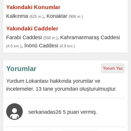
Yakındaki Konumlar
Kalkınma
,
Konaklar
(625 m.)
(906 m.)
Yakındaki Caddeler
Farabi Caddesi
,
Kahramanmaraş Caddesi
(558 m.)
,
İnönü Caddesi
(4.6 km.)
(4.9 km.)
Yorumlar
Yorum Yaz
Yurdum Lokantası hakkında yorumlar ve
incelemeler. 13 tane yorumdan oluşturulmuştur.
serkanadas26 5 puan vermiş.