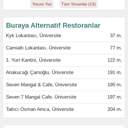
Yorum Yaz
Tüm Yorumlar (13)
Buraya Alternatif Restoranlar
Kyk Lokantası, Üniversite
37 m.
Camialtı Lokantası, Üniversite
77 m.
1. Yurt Kantini, Üniversite
122 m.
Anakucağı Çamoğlu, Üniversite
191 m.
Seven Mangal & Cafe, Üniversite
195 m.
Seven 7 Mangal Cafe, Üniversite
197 m.
Tatlıcı Osman Amca, Üniversite
204 m.