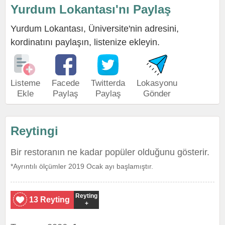
Yurdum Lokantası'nı Paylaş
Yurdum Lokantası, Üniversite'nin adresini,
kordinatını paylaşın, listenize ekleyin.
Listeme
Facede
Twitterda
Lokasyonu
Ekle
Paylaş
Paylaş
Gönder
Reytingi
Bir restoranın ne kadar popüler olduğunu gösterir.
*Ayrıntılı ölçümler 2019 Ocak ayı başlamıştır.
Reyting
13 Reyting
+