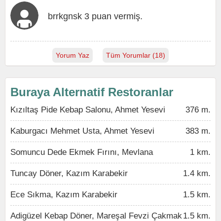
brrkgnsk 3 puan vermiş.
Yorum Yaz
Tüm Yorumlar (18)
Buraya Alternatif Restoranlar
Kızıltaş Pide Kebap Salonu, Ahmet Yesevi
376 m.
Kaburgacı Mehmet Usta, Ahmet Yesevi
383 m.
Somuncu Dede Ekmek Fırını, Mevlana
1 km.
Tuncay Döner, Kazım Karabekir
1.4 km.
Ece Sıkma, Kazım Karabekir
1.5 km.
Adigüzel Kebap Döner, Mareşal Fevzi Çakmak
1.5 km.