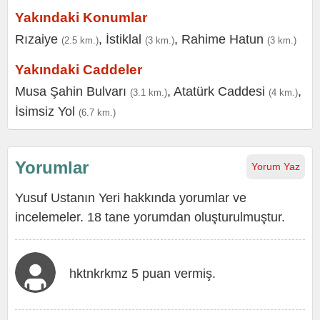
Yakındaki Konumlar
Rızaiye
,
İstiklal
,
Rahime Hatun
(2.5 km.)
(3 km.)
(3 km.)
Yakındaki Caddeler
Musa Şahin Bulvarı
,
Atatürk Caddesi
,
(3.1 km.)
(4 km.)
İsimsiz Yol
(6.7 km.)
Yorumlar
Yorum Yaz
Yusuf Ustanın Yeri hakkında yorumlar ve
incelemeler. 18 tane yorumdan oluşturulmuştur.
hktnkrkmz 5 puan vermiş.