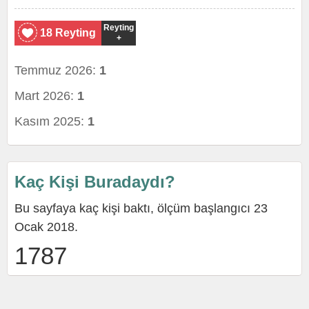
Reyting
18 Reyting
+
Temmuz 2026:
1
Mart 2026:
1
Kasım 2025:
1
Kaç Kişi Buradaydı?
Bu sayfaya kaç kişi baktı, ölçüm başlangıcı 23
Ocak 2018.
1787