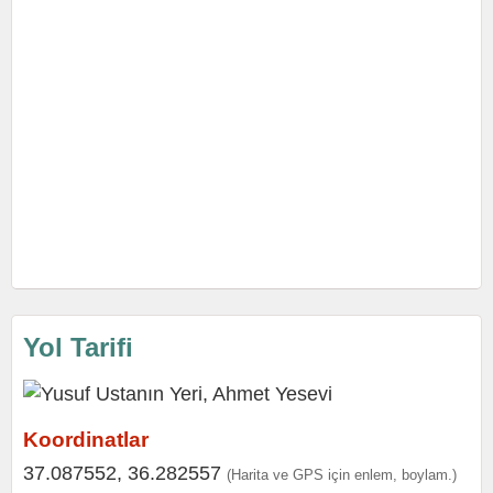
Yol Tarifi
Koordinatlar
37.087552, 36.282557
(Harita ve GPS için enlem, boylam.)