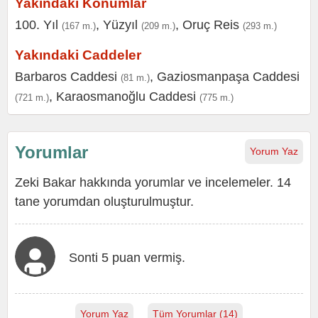
Yakındaki Konumlar
100. Yıl
,
Yüzyıl
,
Oruç Reis
(167 m.)
(209 m.)
(293 m.)
Yakındaki Caddeler
Barbaros Caddesi
,
Gaziosmanpaşa Caddesi
(81 m.)
,
Karaosmanoğlu Caddesi
(721 m.)
(775 m.)
Yorumlar
Yorum Yaz
Zeki Bakar hakkında yorumlar ve incelemeler. 14
tane yorumdan oluşturulmuştur.
Sonti 5 puan vermiş.
Yorum Yaz
Tüm Yorumlar (14)