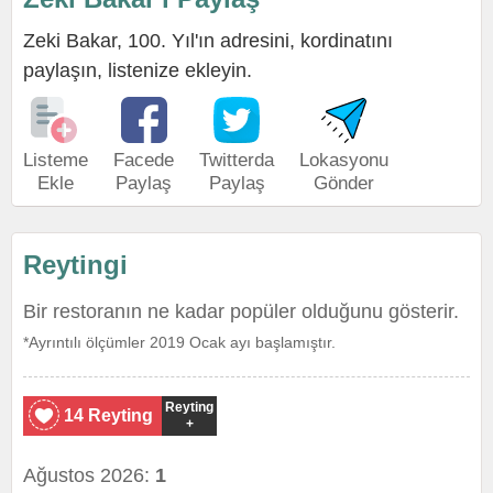
Zeki Bakar, 100. Yıl'ın adresini, kordinatını
paylaşın, listenize ekleyin.
Listeme
Facede
Twitterda
Lokasyonu
Ekle
Paylaş
Paylaş
Gönder
Reytingi
Bir restoranın ne kadar popüler olduğunu gösterir.
*Ayrıntılı ölçümler 2019 Ocak ayı başlamıştır.
Reyting
14 Reyting
+
Ağustos 2026:
1