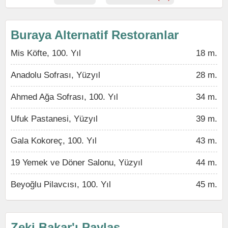
Buraya Alternatif Restoranlar
Mis Köfte, 100. Yıl
18 m.
Anadolu Sofrası, Yüzyıl
28 m.
Ahmed Ağa Sofrası, 100. Yıl
34 m.
Ufuk Pastanesi, Yüzyıl
39 m.
Gala Kokoreç, 100. Yıl
43 m.
19 Yemek ve Döner Salonu, Yüzyıl
44 m.
Beyoğlu Pilavcısı, 100. Yıl
45 m.
Zeki Bakar'ı Paylaş