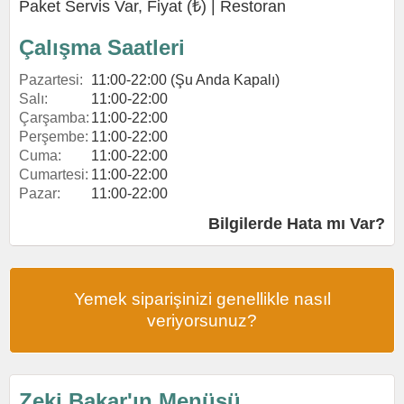
Paket Servis Var, Fiyat (₺) |
Restoran
Çalışma Saatleri
Pazartesi:
11:00-22:00 (Şu Anda Kapalı)
Salı:
11:00-22:00
Çarşamba:
11:00-22:00
Perşembe:
11:00-22:00
Cuma:
11:00-22:00
Cumartesi:
11:00-22:00
Pazar:
11:00-22:00
Bilgilerde Hata mı Var?
Yemek siparişinizi genellikle nasıl
veriyorsunuz?
Zeki Bakar'ın Menüsü