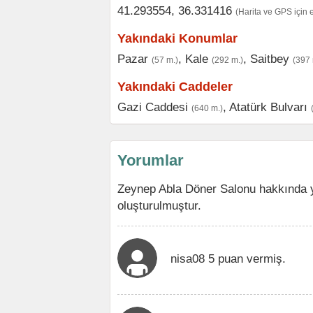
41.293554, 36.331416
(Harita ve GPS için 
Yakındaki Konumlar
Pazar
,
Kale
,
Saitbey
(57 m.)
(292 m.)
(397 
Yakındaki Caddeler
Gazi Caddesi
,
Atatürk Bulvarı
(640 m.)
Yorumlar
Zeynep Abla Döner Salonu hakkında y
oluşturulmuştur.
nisa08 5 puan vermiş.