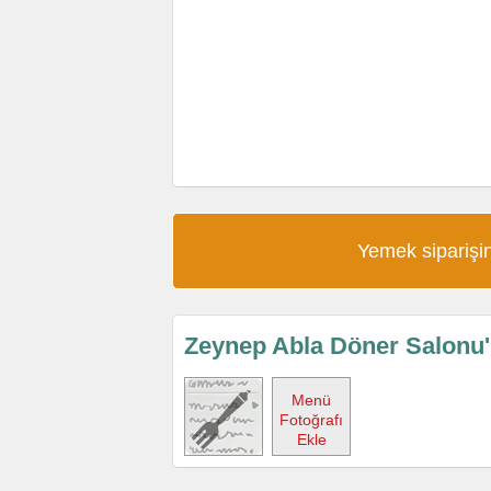
Yemek siparişin
Zeynep Abla Döner Salonu
Menü
Fotoğrafı
Ekle