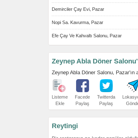
Demirciler Çay Evi, Pazar
Nopi Sa. Kavurma, Pazar
Efe Çay Ve Kahvaltı Salonu, Pazar
Zeynep Abla Döner Salonu'
Zeynep Abla Döner Salonu, Pazar'ın adr
Listeme
Facede
Twitterda
Lokasy
Ekle
Paylaş
Paylaş
Gönd
Reytingi