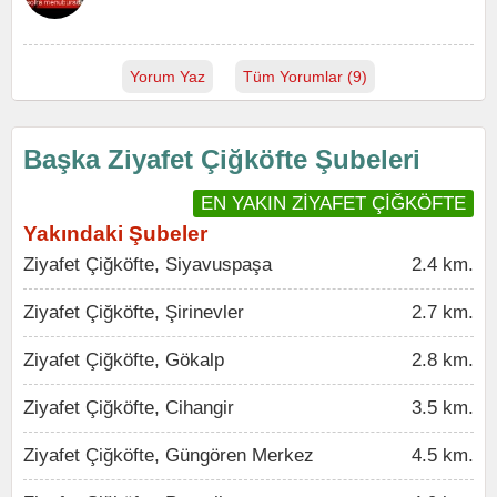
Yorum Yaz
Tüm Yorumlar (9)
Başka Ziyafet Çiğköfte Şubeleri
EN YAKIN ZİYAFET ÇİĞKÖFTE
Yakındaki Şubeler
Ziyafet Çiğköfte, Siyavuspaşa
2.4 km.
Ziyafet Çiğköfte, Şirinevler
2.7 km.
Ziyafet Çiğköfte, Gökalp
2.8 km.
Ziyafet Çiğköfte, Cihangir
3.5 km.
Ziyafet Çiğköfte, Güngören Merkez
4.5 km.