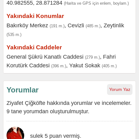
40.982555, 28.871284
(Harita ve GPS için enlem, boylam.)
Yakındaki Konumlar
Bakırköy Merkez
,
Cevizli
,
Zeytinlik
(191 m.)
(485 m.)
(535 m.)
Yakındaki Caddeler
General Şükrü Kanatlı Caddesi
,
Fahri
(279 m.)
Korutürk Caddesi
,
Yakut Sokak
(396 m.)
(405 m.)
Yorumlar
Yorum Yaz
Ziyafet Çiğköfte hakkında yorumlar ve incelemeler.
9 tane yorumdan oluşturulmuştur.
sulek 5 puan vermiş.