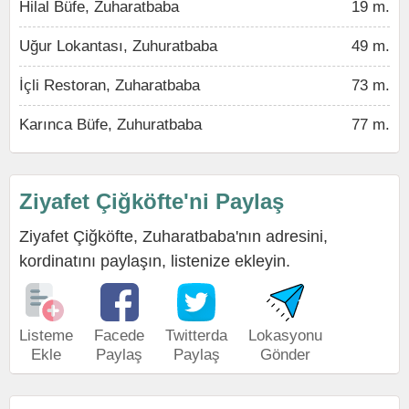
Hilal Büfe, Zuharatbaba
19 m.
Uğur Lokantası, Zuhuratbaba
49 m.
İçli Restoran, Zuharatbaba
73 m.
Karınca Büfe, Zuhuratbaba
77 m.
Ziyafet Çiğköfte'ni Paylaş
Ziyafet Çiğköfte, Zuharatbaba'nın adresini,
kordinatını paylaşın, listenize ekleyin.
Listeme
Facede
Twitterda
Lokasyonu
Ekle
Paylaş
Paylaş
Gönder