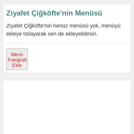
Ziyafet Çiğköfte'nin Menüsü
Ziyafet Çiğköfte'nin henüz menüsü yok, menüyü
ekleye tıklayarak sen de ekleyebilirsin.
Menü
Fotoğrafı
Ekle