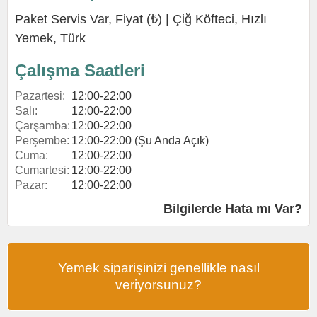
Paket Servis Var, Fiyat (₺) |
Çiğ Köfteci
,
Hızlı
Yemek
,
Türk
Çalışma Saatleri
Pazartesi:
12:00-22:00
Salı:
12:00-22:00
Çarşamba:
12:00-22:00
Perşembe:
12:00-22:00 (Şu Anda Açık)
Cuma:
12:00-22:00
Cumartesi:
12:00-22:00
Pazar:
12:00-22:00
Bilgilerde Hata mı Var?
Yemek siparişinizi genellikle nasıl
veriyorsunuz?