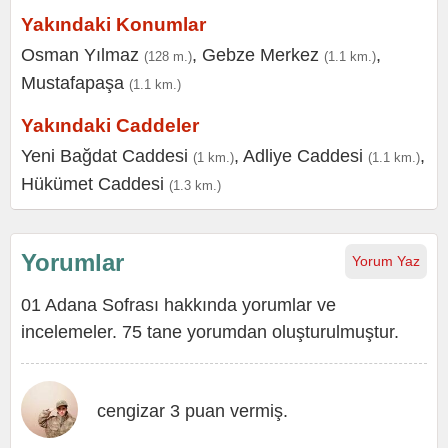
Yakındaki Konumlar
Osman Yılmaz
,
Gebze Merkez
,
(128 m.)
(1.1 km.)
Mustafapaşa
(1.1 km.)
Yakındaki Caddeler
Yeni Bağdat Caddesi
,
Adliye Caddesi
,
(1 km.)
(1.1 km.)
Hükümet Caddesi
(1.3 km.)
Yorumlar
Yorum Yaz
01 Adana Sofrası hakkında yorumlar ve
incelemeler. 75 tane yorumdan oluşturulmuştur.
cengizar 3 puan vermiş.