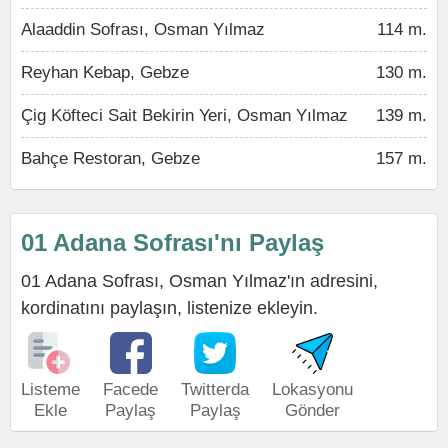
Alaaddin Sofrası, Osman Yılmaz
114 m.
Reyhan Kebap, Gebze
130 m.
Çig Köfteci Sait Bekirin Yeri, Osman Yılmaz
139 m.
Bahçe Restoran, Gebze
157 m.
01 Adana Sofrası'nı Paylaş
01 Adana Sofrası, Osman Yılmaz'ın adresini,
kordinatını paylaşın, listenize ekleyin.
Listeme
Facede
Twitterda
Lokasyonu
Ekle
Paylaş
Paylaş
Gönder