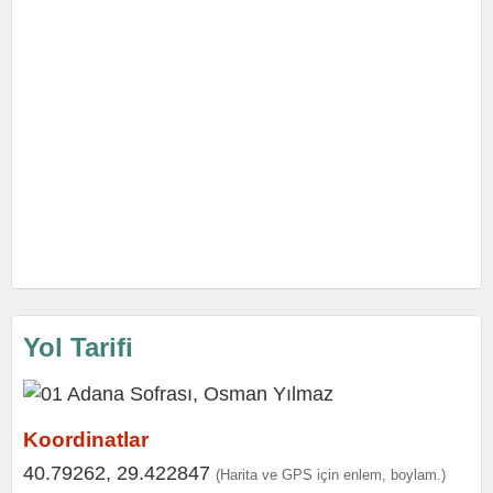
Yol Tarifi
Koordinatlar
40.79262, 29.422847
(Harita ve GPS için enlem, boylam.)