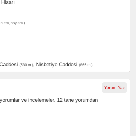
enlem, boylam.)
 Caddesi
,
Nisbetiye Caddesi
(580 m.)
(865 m.)
Yorum Yaz
yorumlar ve incelemeler. 12 tane yorumdan