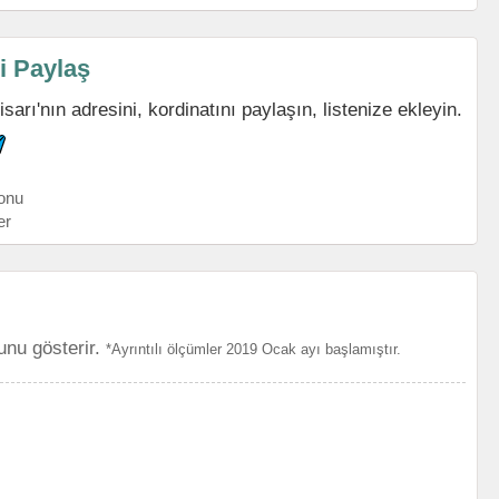
i Paylaş
rı'nın adresini, kordinatını paylaşın, listenize ekleyin.
onu
er
unu gösterir.
*Ayrıntılı ölçümler 2019 Ocak ayı başlamıştır.