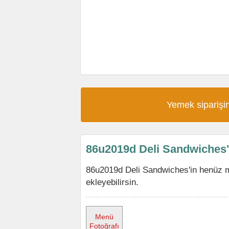
Yemek siparişin
86u2019d Deli Sandwiches
86u2019d Deli Sandwiches'in henüz 
ekleyebilirsin.
Menü
Fotoğrafı