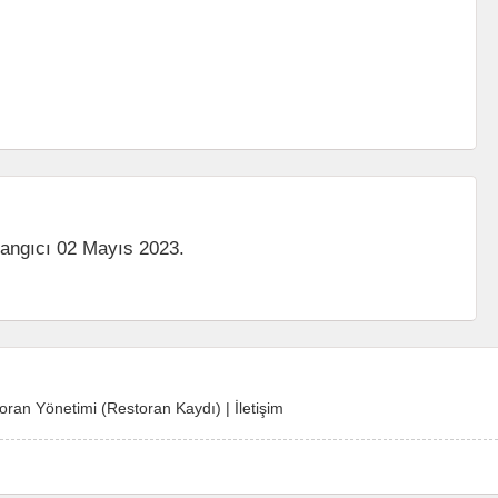
langıcı 02 Mayıs 2023.
oran Yönetimi (Restoran Kaydı)
|
İletişim