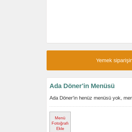
Yemek siparişin
Ada Döner'in Menüsü
Ada Döner'in henüz menüsü yok, menüy
Menü
Fotoğrafı
Ekle