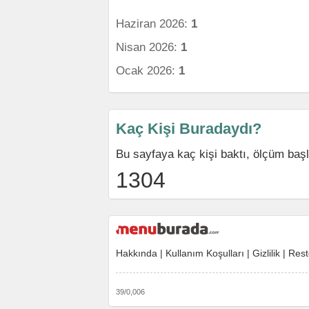
Haziran 2026:
1
Nisan 2026:
1
Ocak 2026:
1
Kaç Kişi Buradaydı?
Bu sayfaya kaç kişi baktı, ölçüm baş
1304
Hakkında
|
Kullanım Koşulları
|
Gizlilik
|
Rest
39/0,006